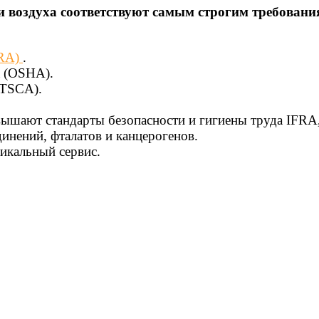
 воздуха соответствуют самым строгим требовани
FRA)
.
а (OSHA).
(TSCA).
вышают стандарты безопасности и гигиены труда IFR
инений, фталатов и канцерогенов.
икальный сервис.