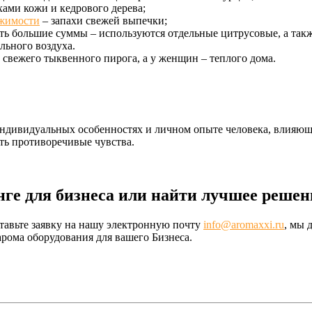
ами кожи и кедрового дерева;
ижимости
– запахи свежей выпечки;
ь большие суммы – используются отдельные цитрусовые, а так
льного воздуха.
свежего тыквенного пирога, а у женщин – теплого дома.
 индивидуальных особенностях и личном опыте человека, влияю
ть противоречивые чувства.
нге для бизнеса или найти лучшее решен
тавьте заявку на нашу электронную почту
info@aromaxxi.ru
, мы 
рома оборудования для вашего Бизнеса.