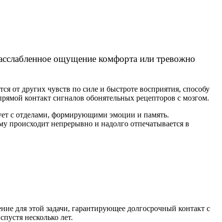
расслабленное ощущение комфорта или тревожно
ся от других чувств по силе и быстроте восприятия, способу
рямой контакт сигналов обонятельных рецепторов с мозгом.
вует с отделами, формирующими эмоции и память.
му происходит непрерывно и надолго отпечатывается в
ние для этой задачи, гарантирующее долгосрочный контакт с
спустя несколько лет.