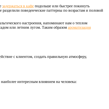
ие
задержаться в кафе
подольше или быстрее покинуть
е разделили поведенческие паттерны по возрастам и половой
альгического настроения, напоминают нам о теплом
садом или летним лугом. Таким образом
ароматизация
йствие с клиентом, создать правильную атмосферу,
 с наиболее интересным влиянием на человека: