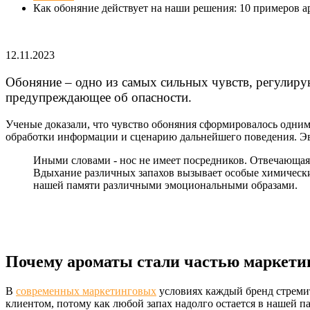
Как обоняние действует на наши решения: 10 примеров а
12.11.2023
Обоняние – одно из самых сильных чувств, регулир
предупреждающее об опасности.
Ученые доказали, что чувство обоняния сформировалось одним 
обработки информации и сценарию дальнейшего поведения. Эв
Иными словами - нос не имеет посредников. Отвечающая
Вдыхание различных запахов вызывает особые химические
нашей памяти различными эмоциональными образами.
Почему ароматы стали частью маркети
В
современных маркетинговых
условиях каждый бренд стремит
клиентом, потому как любой запах надолго остается в нашей па