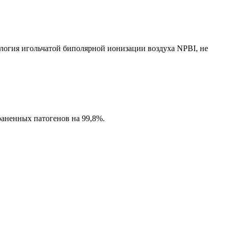
ология игольчатой биполярной ионизации воздуха NPBI, не
аненных патогенов на 99,8%.