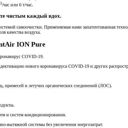
3
/час или 6 т/час.
йте чистым каждый вдох.
системой самоочистки. Применяемая нами запатентованная техн
ля качества воздуха.
ntAir ION Pure
оронавирус COVID-19.
 дективацию нового коронавируса COVID-19 и других распростр
ц, примесей и летучих органических соединений (ЛОС).
одукты.
ем и систем кондиционирования.
но-вытяжной системы без увеличения энергозатрат.