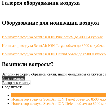
Галерея оборудования воздуха
Оборудование для ионизации воздуха
Ионизатор воздуха ScentAir ION Pure объем до 4000 м.куб/час
Ионизатор воздуха ScentAir ION Target объем до 8500 м.куб/час
Ионизатор воздуха ScentAir ION Defend объем до 8500 м.куб/ча
Возникли вопросы?
Заполните форму обратной связи, наши менеджеры свяжутся с 
Задать вопрос
Возврат к списку
Поделиться:
Ионизатор воздуха ScentAir ION Pure объем до 4000 м.куб
Ионизатор воздуха ScentAir ION Target объем до 8500 м.к
Ионизатор воздуха ScentAir ION Defend объем до 8500 м.