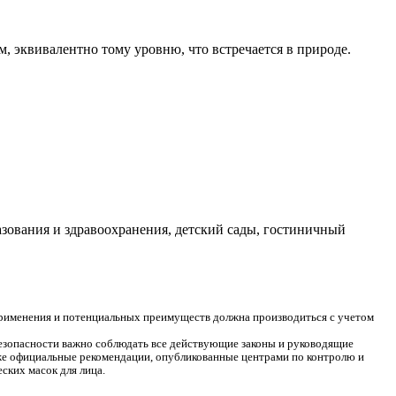
 эквивалентно тому уровню, что встречается в природе.
зования и здравоохранения, детский сады, гостиничный
применения и потенциальных преимуществ должна производиться с учетом
езопасности важно соблюдать все действующие законы и руководящие
же официальные рекомендации, опубликованные центрами по контролю и
ских масок для лица.