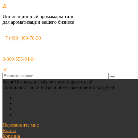
✕
Инновационный аромамаркетинг
для ароматизации вашего бизнеса
+7 (499) 460-70-30
8-800-555-64-04
✕
ScentAir - лидер в сфере аромамаркетинга!
Специалист по очистке и обеззараживанию воздуха!
Перезвоните мне
Войти
Корзина