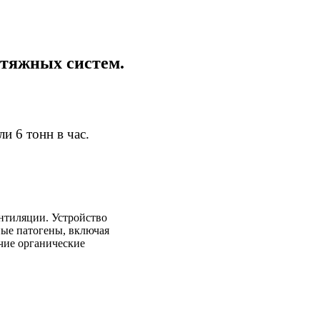
ытяжных систем.
 6 тонн в час.
нтиляции. Устройство
ные патогены, включая
чие органические