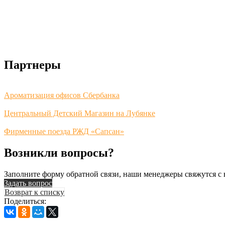
Партнеры
Ароматизация офисов Сбербанка
Центральный Детский Магазин на Лубянке
Фирменные поезда РЖД «Сапсан»
Возникли вопросы?
Заполните форму обратной связи, наши менеджеры свяжутся с 
Задать вопрос
Возврат к списку
Поделиться: