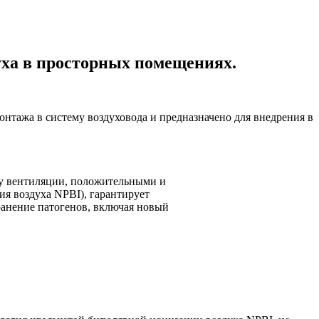
духа в просторных помещениях.
тажа в систему воздуховода и предназначено для внедрения в
му вентиляции, положительными и
я воздуха NPBI), гарантирует
транение патогенов, включая новый