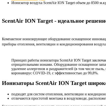
Ионизатор воздуха ScentAir ION Target объем до 8500 м.к
ScentAir ION Target - идеальное решен
Компактное ионизирующее оборудование оснащенное инновацио
приборы отопления, вентиляции и кондиционирования воздух
Принцип работы ионизатора ScentAir ION Target заключ
отрицательными ионами. Оборудование оснащенное запат
удаление аллергенов и раздражителей (в том числе пыль,
коронавирус COVID-19, с эффективностью до 99,8%.
Ионизаторы ScentAir ION Target широк
подходят для систем отопления, вентиляции и кондицион
отличаются простотой монтажа в воздуховоде, располож