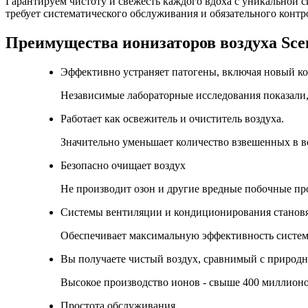
Гарантируем чистоту и свежесть каждого вдоха с уникальной 
требует систематического обслуживания и обязательного контро
Преимущества ионизаторов воздуха Scen
Эффективно устраняет патогены, включая новый к
Независимые лабораторные исследования показали,
Работает как освежитель и очиститель воздуха.
Значительно уменьшает количество взвешенных в в
Безопасно очищает воздух
Не производит озон и другие вредные побочные пр
Системы вентиляции и кондиционирования становя
Обеспечивает максимальную эффективность систем
Вы получаете чистый воздух, сравнимый с природ
Высокое производство ионов - свыше 400 миллионов
Простота обслуживания