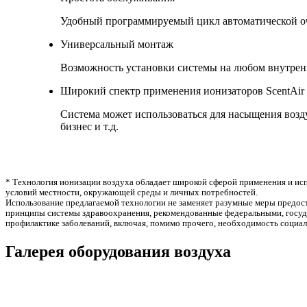
Удобный программируемый цикл автоматической оч
Универсальный монтаж
Возможность установки системы на любом внутрен
Широкий спектр применения ионизаторов ScentAir 
Система может использоваться для насыщения возд
бизнес и т.д.
* Технология ионизации воздуха обладает широкой сферой применения и ис
условий местности, окружающей среды и личных потребностей.
Использование предлагаемой технологии не заменяет разумные меры предос
принципы системы здравоохранения, рекомендованные федеральными, госуда
профилактике заболеваний, включая, помимо прочего, необходимость социаль
Галерея оборудования воздуха