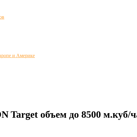
ов
вропе и Америке
N Target объем до 8500 м.куб/ч