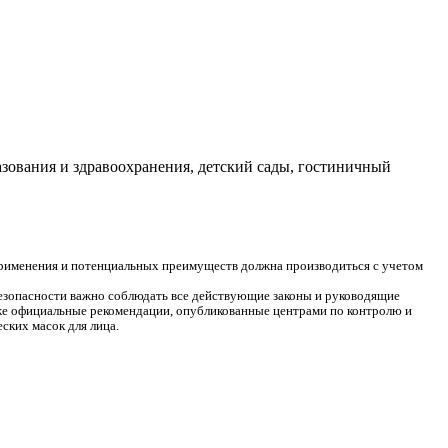
зования и здравоохранения, детский сады, гостиничный
применения и потенциальных преимуществ должна производиться с учетом
езопасности важно соблюдать все действующие законы и руководящие
же официальные рекомендации, опубликованные центрами по контролю и
ских масок для лица.