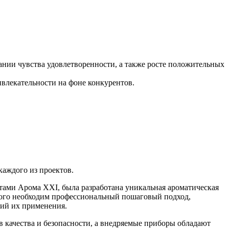
нии чувства удовлетворенности, а также росте положительных
влекательности на фоне конкурентов.
аждого из проектов.
ами Арома XXI, была разработана уникальная ароматическая
этого необходим профессиональный пошаговый подход,
рий их применения.
качества и безопасности, а внедряемые приборы обладают