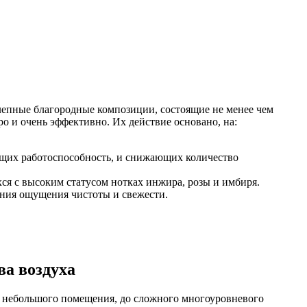
олепные благородные композиции, состоящие не менее чем
о и очень эффективно. Их действие основано, на:
ющих работоспособность, и снижающих количество
я с высоким статусом нотках инжира, розы и имбиря.
ания ощущения чистоты и свежести.
ва воздуха
и небольшого помещения, до сложного многоуровневого