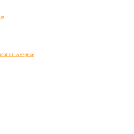
ов
вропе и Америке