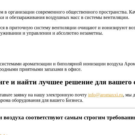
 в организации современного общественного пространства. Качес
тки и обеззараживания воздушных масс в системы вентиляции.
я в приточную систему вентиляции очищают и ионизируют возду
луживании и управлении и абсолютно незаметны.
истемами ароматизации и биполярной ионизации воздуха Аром
ородными приятными запахами в офисе.
нге и найти лучшее решение для вашего 
тавьте заявку на нашу электронную почту
info@aromaxxi.ru
, мы 
рома оборудования для вашего Бизнеса.
 воздуха соответствуют самым строгим требовани