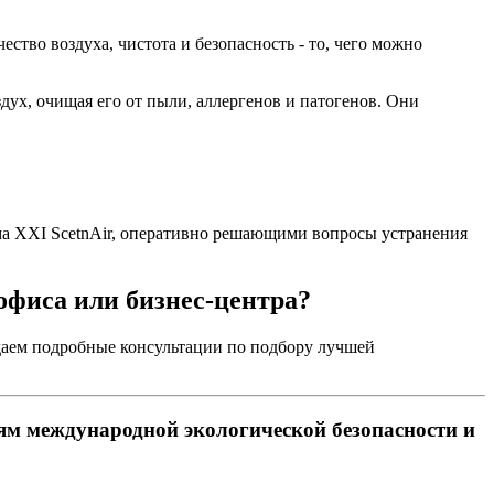
тво воздуха, чистота и безопасность - то, чего можно
х, очищая его от пыли, аллергенов и патогенов. Они
а XXI ScetnAir, оперативно решающими вопросы устранения
офиса или бизнес-центра?
даем подробные консультации по подбору лучшей
ям международной экологической безопасности и