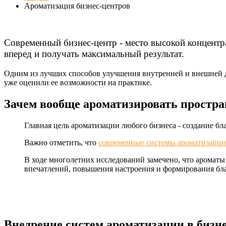
Ароматизация бизнес-центров
Современный бизнес-центр - место высокой концентра
вперед и получать максимальный результат.
Одним из лучших способов улучшения внутренней и внешней де
уже оценили ее возможности на практике.
Зачем вообще ароматизировать простра
Главная цель ароматизации любого бизнеса - создание б
Важно отметить, что
современные системы ароматизации
В ходе многолетних исследований замечено, что аромат
впечатлений, повышения настроения и формирования бл
Внедрение систем ароматизации в бизн