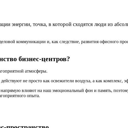
ции энергии, точка, в которой сходятся люди из абс
ловой коммуникации и, как следствие, развития офисного прос
нство бизнес-центров?
лагоприятной атмосферы.
действуют не просто как освежители воздуха, а как комплекс, 
ы напрямую влияют на наш эмоциональный фон и память, поэто
агоприятного опыта.
ес-пространство