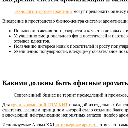
Технологии аромамаркетинга
могут предложить бизнесу 
Внедрение в пространство бизнес-центра системы ароматизаци
Повышению активности, скорости и качества деловых ко
Улучшению эмоционального фона посетителей и партнеро
отзывов клиентов.
Появлению интереса новых посетителей и росту популяр
Увеличению популярности, влекущему обязательное пов
Какими должны быть офисные аромат
Современный бизнес не терпит промедлений и промахов,
Для
группы компаний ГПМ КИТ
и каждой из отдельных башен
стратегия, главным принципом которой стало создание благоп
включающий нейтрализацию неприятных запахов, подбор арома
Используемые Арома XXI
интерьерные ароматы
отвечают самы