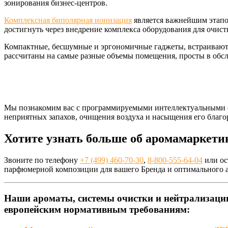
зонирования бизнес-центров.
Комплексная биполярная ионизация
является важнейшим этапом
достигнуть через внедрение комплекса оборудования для очис
Компактные, бесшумные и эргономичные гаджеты, встраиваютс
рассчитаны на самые разные объемы помещения, просты в обс
Мы познакомим вас с программируемыми интеллектуальными с
неприятных запахов, очищения воздуха и насыщения его благ
Хотите узнать больше об аромамаркети
Звоните по телефону
+7 (499) 460-70-30
,
8-800-555-64-04
или ос
парфюмерной композиции для вашего Бренда и оптимального а
Наши ароматы, системы очистки и нейтрализации
европейским нормативным требованиям: