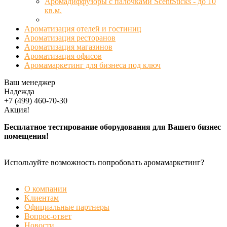
Аромадиффузоры с палочками ScentSticks - до 10
кв.м.
Ароматизация отелей и гостиниц
Ароматизация ресторанов
Ароматизация магазинов
Ароматизация офисов
Аромамаркетинг для бизнеса под ключ
Ваш менеджер
Надежда
+7 (499) 460-70-30
Акция!
Бесплатное тестирование оборудования для Вашего бизнес
помещения!
Используйте возможность попробовать аромамаркетинг?
БЕСПЛАТНАЯ ДЕМОНСТРАЦИЯ
О компании
Клиентам
Официальные партнеры
Вопрос-ответ
Новости