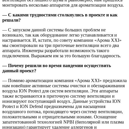
монтировать несколько аппаратов для ароматизации воздуха.
— С какими трудностями столкнулись в проекте и как
решали?
— С запуском данной системы больших проблем не
возникало, так как оборудование легко устанавливается и
настраивается. И, кстати, по совету компании «Арома XXI»
мы смонтировали на три приточные вентиляции всего два
аппарата. Инженеры разработали возможность такого
подключения. Выражаем им за это большую благодарность.
— Почему решили во время пандемии осуществить
данный проект?
— Помимо ароматизации компания «Арома XXI» предложила
нам новейшие активные системы очистки и обеззараживания
воздуха ION Protect для систем вентиляции. Эти аппараты
также встраиваются в приточную систему вентиляции и
ионизируют поступающий воздух. Данные устройства ION
Protect и ION Defend предназначены для насыщения
воздушного потока, проходящего через систему вентиляции,
положительными и отрицательными ионами. Оснащение
запатентованной технологией NPBI (биполярной или плазма
ионизации) гарантирует удаление аллергенов и