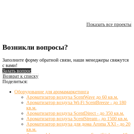
Показать все проекты
Возникли вопросы?
Заполните форму обратной связи, наши менеджеры свяжутся
с вами!
Задать вопрос
Возврат к списку
Поделиться:
Оборудование для аромамаркетинга
Ароматизатор воздуха ScentWave до 60 кв.м.
Ароматизатор воздуха Wi-Fi ScentBreeze - до 180
кв.м.
Ароматизатор воздуха ScentDirect - до 350 кв.м.
Ароматизатор воздуха ScentStream - до 1500 кв.м.
Ароматизатор воздуха для дома Aroma XXI - до 20
кв.м.