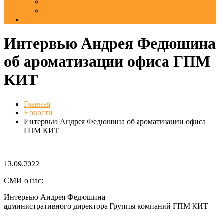
Вакансии
Отзывы
Еще
Интервью Андрея Федюшина
об ароматизации офиса ГПМ
КИТ
Главная
Новости
Интервью Андрея Федюшина об ароматизации офиса
ГПМ КИТ
13.09.2022
СМИ о нас:
Интервью Андрея Федюшина
административного директора Группы компаний ГПМ КИТ