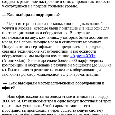
создавать различное настроение и стимулировать активность
у сотрудников на подсознательном уровне.
— Как выбирали подрядчика?
— Через интернет нашел несколько поставщиков данной
услуги в Москве, которые были приглашены в наш офис для
презентации запахов и оборудования. В результате
остановился на двух компаниях, у которых были достойные
масла, не напоминающие масла в египетских магазинах.
Получив от них сертификаты на предлагаемые продукты,
сравнив технические характеристики и возможности
оборудования, мы выбрали компанию
«Арома XXI»
(Aromaxxi.ru). У нее в арсенале более 2000 парфюмерных
композиций и оборудование различной мощности (до 5000 кв.
м). Было принято решение не выкупать оборудование, а
заключить договор комплексной услуги ароматизации.
— Как выбирали месторасположение оборудования в
офисе?
— Наш офис находится на одном этаже и занимает площадь
3600 кв. м. От бизнес-центра в офис воздух поступает от трех
приточных установок. Чтобы ароматизация всего
пространства происходила через существующую систему
вентиляции без лишнего шума и равномерно, нам пришлось