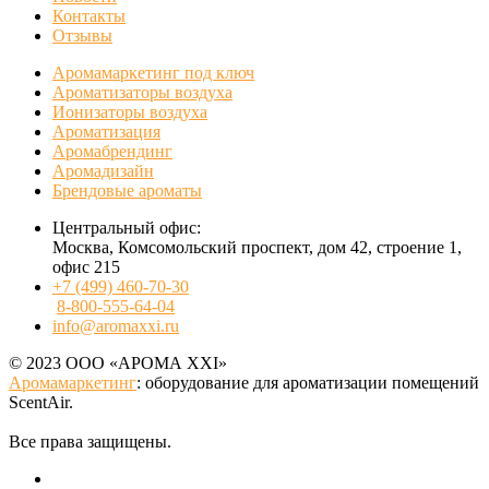
Контакты
Отзывы
Аромамаркетинг под ключ
Ароматизаторы воздуха
Ионизаторы воздуха
Ароматизация
Аромабрендинг
Аромадизайн
Брендовые ароматы
Центральный офис:
Москва, Комсомольский проспект, дом 42, строение 1,
офис 215
+7 (499) 460-70-30
8-800-555-64-04
info@aromaxxi.ru
© 2023 ООО «АРОМА XXI»
Аромамаркетинг
: оборудование для ароматизации помещений
ScentAir.
Все права защищены.