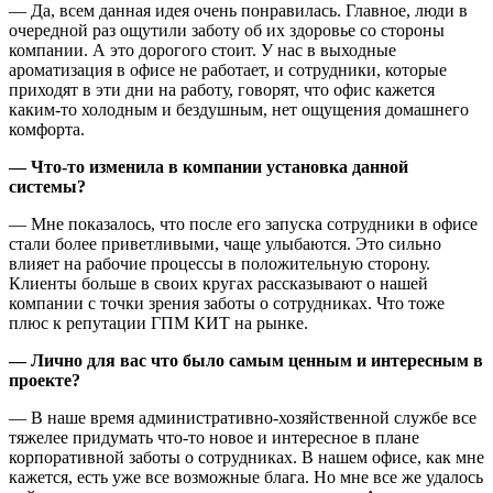
— Да, всем данная идея очень понравилась. Главное, люди в
очередной раз ощутили заботу об их здоровье со стороны
компании. А это дорогого стоит. У нас в выходные
ароматизация в офисе не работает, и сотрудники, которые
приходят в эти дни на работу, говорят, что офис кажется
каким-то холодным и бездушным, нет ощущения домашнего
комфорта.
— Что-то изменила в компании установка данной
системы?
— Мне показалось, что после его запуска сотрудники в офисе
стали более приветливыми, чаще улыбаются. Это сильно
влияет на рабочие процессы в положительную сторону.
Клиенты больше в своих кругах рассказывают о нашей
компании с точки зрения заботы о сотрудниках. Что тоже
плюс к репутации ГПМ КИТ на рынке.
— Лично для вас что было самым ценным и интересным в
проекте?
— В наше время административно-хозяйственной службе все
тяжелее придумать что-то новое и интересное в плане
корпоративной заботы о сотрудниках. В нашем офисе, как мне
кажется, есть уже все возможные блага. Но мне все же удалось