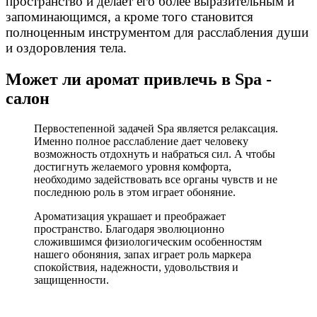
пространство и делает его более выразительным и
запоминающимся, а кроме того становится
полноценным инструментом для расслабления души
и оздоровления тела.
Может ли аромат привлечь в Spa -
салон
Первостепенной задачей Spa является релаксация.
Именно полное расслабление дает человеку
возможность отдохнуть и набраться сил. А чтобы
достигнуть желаемого уровня комфорта,
необходимо задействовать все органы чувств и не
последнюю роль в этом играет обоняние.
Ароматизация украшает и преображает
пространство. Благодаря эволюционно
сложившимся физиологическим особенностям
нашего обоняния, запах играет роль маркера
спокойствия, надежности, удовольствия и
защищенности.