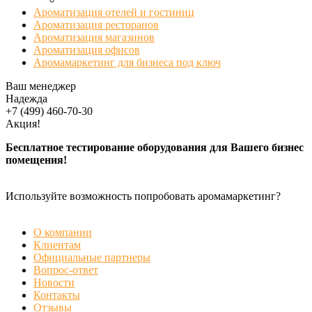
Ароматизация отелей и гостиниц
Ароматизация ресторанов
Ароматизация магазинов
Ароматизация офисов
Аромамаркетинг для бизнеса под ключ
Ваш менеджер
Надежда
+7 (499) 460-70-30
Акция!
Бесплатное тестирование оборудования для Вашего бизнес
помещения!
Используйте возможность попробовать аромамаркетинг?
БЕСПЛАТНАЯ ДЕМОНСТРАЦИЯ
О компании
Клиентам
Официальные партнеры
Вопрос-ответ
Новости
Контакты
Отзывы