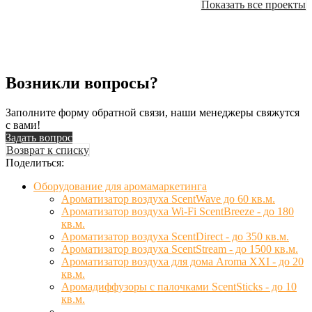
Показать все проекты
Возникли вопросы?
Заполните форму обратной связи, наши менеджеры свяжутся
с вами!
Задать вопрос
Возврат к списку
Поделиться:
Оборудование для аромамаркетинга
Ароматизатор воздуха ScentWave до 60 кв.м.
Ароматизатор воздуха Wi-Fi ScentBreeze - до 180
кв.м.
Ароматизатор воздуха ScentDirect - до 350 кв.м.
Ароматизатор воздуха ScentStream - до 1500 кв.м.
Ароматизатор воздуха для дома Aroma XXI - до 20
кв.м.
Аромадиффузоры с палочками ScentSticks - до 10
кв.м.