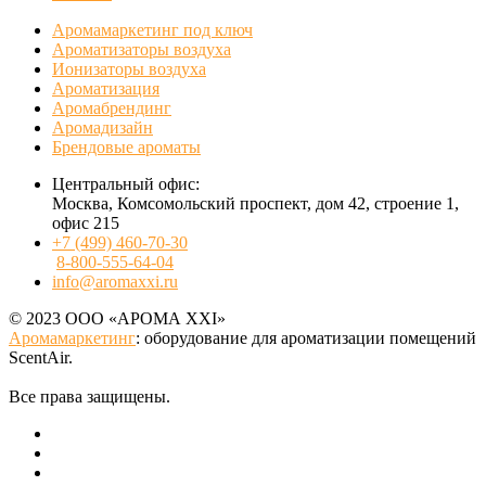
Аромамаркетинг под ключ
Ароматизаторы воздуха
Ионизаторы воздуха
Ароматизация
Аромабрендинг
Аромадизайн
Брендовые ароматы
Центральный офис:
Москва, Комсомольский проспект, дом 42, строение 1,
офис 215
+7 (499) 460-70-30
8-800-555-64-04
info@aromaxxi.ru
© 2023 ООО «АРОМА XXI»
Аромамаркетинг
: оборудование для ароматизации помещений
ScentAir.
Все права защищены.