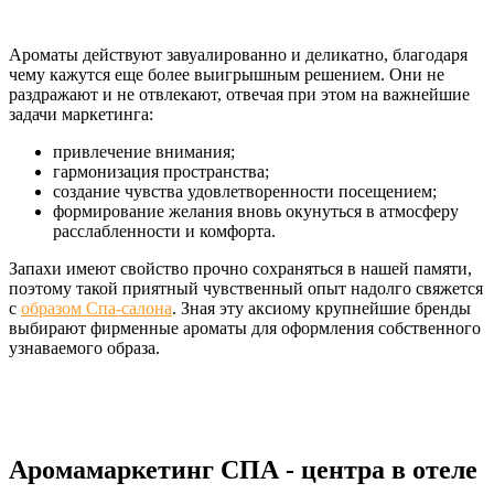
Ароматы действуют завуалированно и деликатно, благодаря
чему кажутся еще более выигрышным решением. Они не
раздражают и не отвлекают, отвечая при этом на важнейшие
задачи маркетинга:
привлечение внимания;
гармонизация пространства;
создание чувства удовлетворенности посещением;
формирование желания вновь окунуться в атмосферу
расслабленности и комфорта.
Запахи имеют свойство прочно сохраняться в нашей памяти,
поэтому такой приятный чувственный опыт надолго свяжется
с
образом Спа-салона
. Зная эту аксиому крупнейшие бренды
выбирают фирменные ароматы для оформления собственного
узнаваемого образа.
Аромамаркетинг СПА - центра в отеле