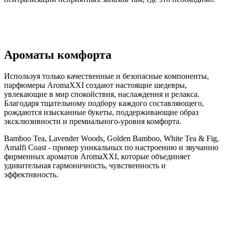
Ароматы комфорта
Используя только качественные и безопасные компоненты,
парфюмеры AromaXXI создают настоящие шедевры,
увлекающие в мир спокойствия, наслаждения и релакса.
Благодаря тщательному подбору каждого составляющего,
рождаются изысканные букеты, поддерживающие образ
эксклюзивности и премиального-уровня комфорта.
Bamboo Tea, Lavender Woods, Golden Bamboo, White Tea & Fig,
Amalfi Coast - пример уникальных по настроению и звучанию
фирменных ароматов AromaXXI, которые объединяет
удивительная гармоничность, чувственность и
эффективность.