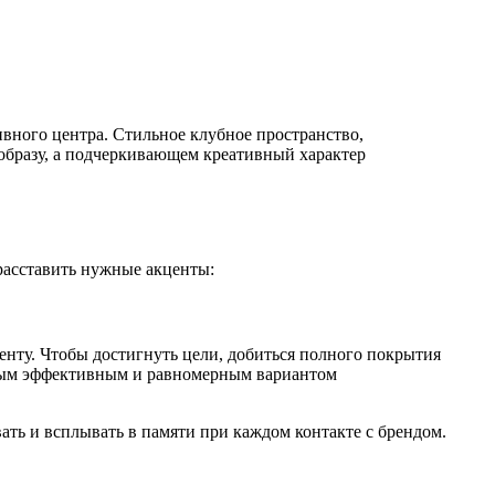
ивного центра. Стильное клубное пространство,
образу, а подчеркивающем креативный характер
расставить нужные акценты:
иенту. Чтобы достигнуть цели, добиться полного покрытия
мым эффективным и равномерным вариантом
ать и всплывать в памяти при каждом контакте с брендом.