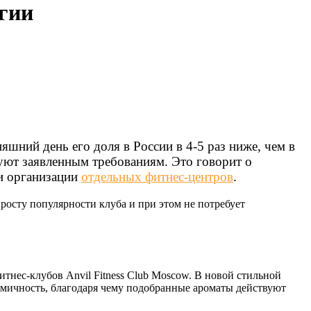
гии
яшний день его доля в России в 4-5 раз ниже, чем в
твуют заявленным требованиям. Это говорит о
и организации
отдельных фитнес-центров
.
осту популярности клуба и при этом не потребует
тнес-клубов Anvil Fitness Club Moscow. В новой стильной
омичность, благодаря чему подобранные ароматы действуют