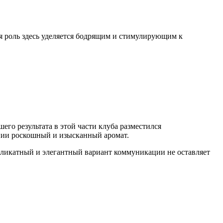
я роль здесь уделяется бодрящим и стимулирующим к
го результата в этой части клуба разместился
нии роскошный и изысканный аромат.
еликатный и элегантный вариант коммуникации не оставляет