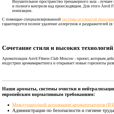
Внушительное пространство тренажерного зала - лучшее
и полного контроля над происходящим. Для этого Anvil
ионизации.
С помощью специализированной
системы игольчатой биполяр
гарантируется полное удаление аллергенов и раздражителей (в
Сочетание стиля и высоких технологий
Ароматизация Anvil Fitness Club Moscow - проект, которым де
индустрии аромамаркетинга и открывает новые горизонты разв
Наши ароматы, системы очистки и нейтрализации
европейским нормативным требованиям:
Международной ассоциации ароматизаторов (I
Администрации по безопасности и гигиене труд