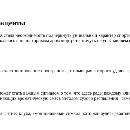
 акценты
ss стала необходимость подчеркнуть уникальный характер спорт
ждалось в неповторимом аромапортрете, ничуть не уступающем 
стало зонирование пространства, с помощью которого удалось 
 может стать важным сигналом о том, что здесь рады каждому кл
няющих ароматическую смесь методом сухого распыления - са
а фитнес клуба, эмоциональный символ, который будет срабатыв