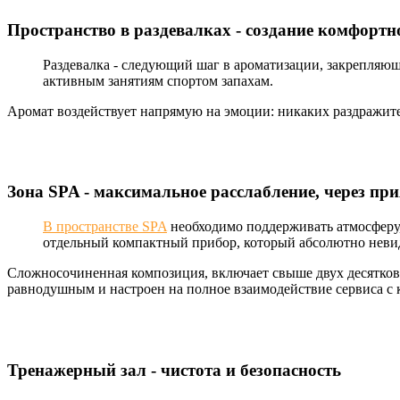
Пространство в раздевалках - создание комфортн
Раздевалка - следующий шаг в ароматизации, закрепляю
активным занятиям спортом запахам.
Аромат воздействует напрямую на эмоции: никаких раздражител
Зона SPA - максимальное расслабление, через п
В пространстве SPA
необходимо поддерживать атмосферу,
отдельный компактный прибор, который абсолютно невид
Сложносочиненная композиция, включает свыше двух десятков
равнодушным и настроен на полное взаимодействие сервиса с 
Тренажерный зал - чистота и безопасность