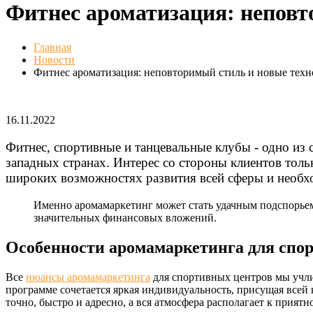
Фитнес ароматизация: неповт
Главная
Новости
Фитнес ароматизация: неповторимый стиль и новые тех
16.11.2022
Фитнес, спортивные и танцевальные клубы - одно из 
западных странах. Интерес со стороны клиентов толь
широких возможностях развития всей сферы и необх
Именно аромамаркетинг может стать удачным подспорьем
значительных финансовых вложений.
Особенности аромамаркетинга для спо
Все
нюансы аромамаркетинга
для спортивных центров мы учли,
программе сочетается яркая индивидуальность, присущая всей
точно, быстро и адресно, а вся атмосфера располагает к прия