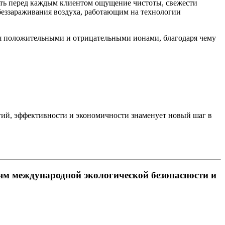
ать перед каждым клиентом ощущение чистоты, свежести
беззараживания воздуха, работающим на технологии
 положительными и отрицательными ионами, благодаря чему
огий, эффективности и экономичности знаменует новый шаг в
ям международной экологической безопасности и