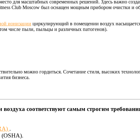
 место для масштабных современных решений. Здесь важно созд
 Fitness Club Moscow был оснащен мощным прибором очистки и о
ной ионизации
циркулирующий в помещении воздух насыщается
 том числе пыли, пыльцы и различных патогенов).
йствительно можно гордиться. Сочетание стиля, высоких технол
ития бизнеса.
 воздуха соответствуют самым строгим требовани
FRA)
.
а (OSHA).