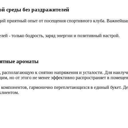
ой среды без раздражителей
щий приятный опыт от посещения спортивного клуба. Важнейша
ей - только бодрость, заряд энергии и позитивный настрой.
риятные ароматы
 располагающую к снятию напряжения и усталости. Для наилучше
им, но от этого не менее эффективно распространяет в помеще
 компонентов, гармонично переплетающихся в единый букет. Д
клиентом.