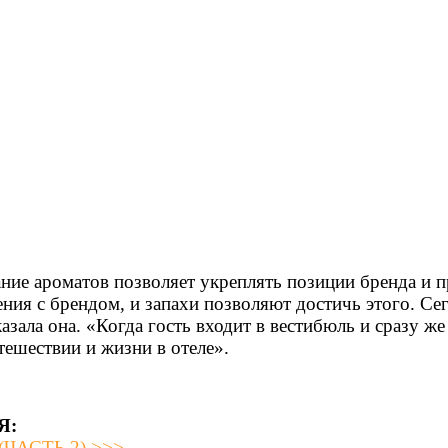
ние ароматов позволяет укреплять позиции бренда и 
ния с брендом, и запахи позволяют достичь этого. Се
азала она. «Когда гость входит в вестибюль и сразу ж
тешествии и жизни в отеле».
Я:
ЧАСТЬ 2) >>>