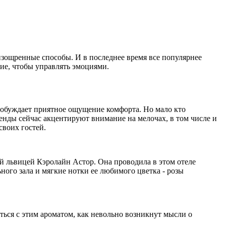
зощренные способы. И в последнее время все популярнее
ние, чтобы управлять эмоциями.
робуждает приятное ощущение комфорта. Но мало кто
енды сейчас акцентируют внимание на мелочах, в том числе и
своих гостей.
й львицей Кэролайн Астор. Она проводила в этом отеле
ного зала и мягкие нотки ее любимого цветка - розы
уться с этим ароматом, как невольно возникнут мысли о