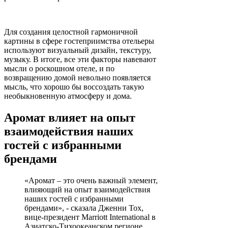
Для создания целостной гармоничной
картины в сфере гостеприимства отельеры
используют визуальный дизайн, текстуру,
музыку. В итоге, все эти факторы навевают
мысли о роскошном отеле, и по
возвращению домой невольно появляется
мысль, что хорошо бы воссоздать такую
необыкновенную атмосферу и дома.
Аромат влияет на опыт
взаимодействия наших
гостей с избранными
брендами
«Аромат – это очень важный элемент,
влияющий на опыт взаимодействия
наших гостей с избранными
брендами», - сказала Дженни Тох,
вице-президент Marriott International в
Азиатско-Тихоокеанском регионе.