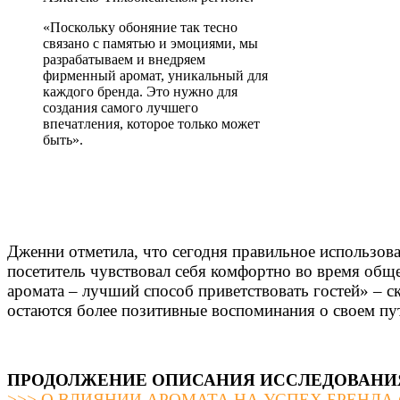
«Поскольку обоняние так тесно
связано с памятью и эмоциями, мы
разрабатываем и внедряем
фирменный аромат, уникальный для
каждого бренда. Это нужно для
создания самого лучшего
впечатления, которое только может
быть».
Дженни отметила, что сегодня правильное использова
посетитель чувствовал себя комфортно во время обще
аромата – лучший способ приветствовать гостей» – ск
остаются более позитивные воспоминания о своем пу
ПРОДОЛЖЕНИЕ ОПИСАНИЯ ИССЛЕДОВАНИ
>>> О ВЛИЯНИИ АРОМАТА НА УСПЕХ БРЕНДА (