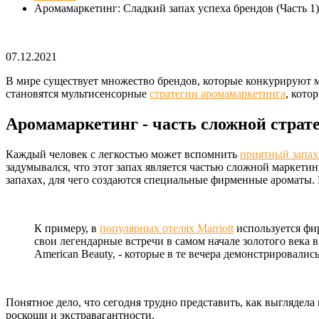
Аромамаркетинг: Сладкий запах успеха брендов (Часть 1)
07.12.2021
В мире существует множество брендов, которые конкурируют м
становятся мультисенсорные
стратегии аромамаркетинга
, кото
Аромамаркетинг - часть сложной страт
Каждый человек с легкостью может вспомнить
приятный запах
задумывался, что этот запах является частью сложной маркети
запахах, для чего создаются специальные фирменные ароматы.
К примеру, в
популярных отелях Marriott
используется фи
свои легендарные встречи в самом начале золотого века 
American Beauty, - которые в те вечера демонстрировались
Понятное дело, что сегодня трудно представить, как выглядела
роскоши и экстравагантности.