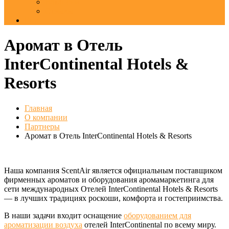
Вакансии
Отзывы
Еще
Аромат в Отель
InterContinental Hotels &
Resorts
Главная
О компании
Партнеры
Аромат в Отель InterContinental Hotels & Resorts
Наша компания ScentAir является официальным поставщиком
фирменных ароматов и оборудования аромамаркетинга для
сети международных Отелей InterContinental Hotels & Resorts
— в лучших традициях роскоши, комфорта и гостеприимства.
В наши задачи входит оснащение
оборудованием для
ароматизации воздуха
отелей InterContinental по всему миру.