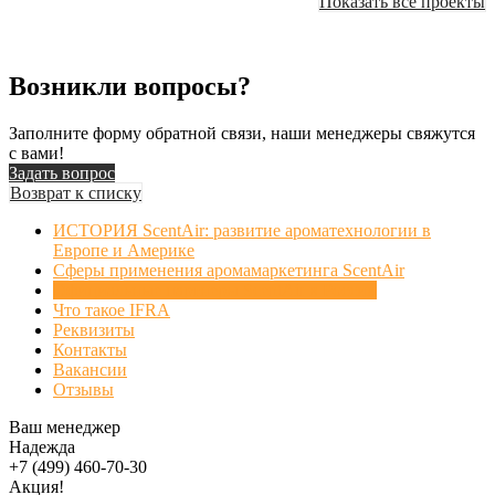
Показать все проекты
Возникли вопросы?
Заполните форму обратной связи, наши менеджеры свяжутся
с вами!
Задать вопрос
Возврат к списку
ИСТОРИЯ ScentAir: развитие ароматехнологии в
Европе и Америке
Сферы применения аромамаркетинга ScentAir
Официальные партнеры ScentAir в России
Что такое IFRA
Реквизиты
Контакты
Вакансии
Отзывы
Ваш менеджер
Надежда
+7 (499) 460-70-30
Акция!