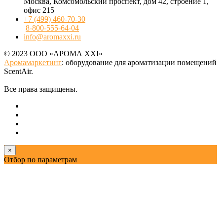
Москва, Комсомольский проспект, дом 42, строение 1,
офис 215
+7 (499) 460-70-30
8-800-555-64-04
info@aromaxxi.ru
© 2023 ООО «АРОМА XXI»
Аромамаркетинг
: оборудование для ароматизации помещений
ScentAir.
Все права защищены.
×
Отбор по параметрам