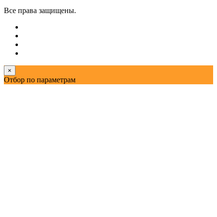
Все права защищены.
×
Отбор по параметрам