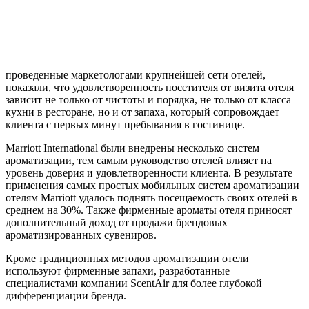
проведенные маркетологами крупнейшей сети отелей,
показали, что удовлетворенность посетителя от визита отеля
зависит не только от чистоты и порядка, не только от класса
кухни в ресторане, но и от запаха, который сопровождает
клиента с первых минут пребывания в гостинице.
Marriott International были внедрены несколько систем
ароматизации, тем самым руководство отелей влияет на
уровень доверия и удовлетворенности клиента. В результате
применения самых простых мобильных систем ароматизации
отелям Marriott удалось поднять посещаемость своих отелей в
среднем на 30%. Также фирменные ароматы отеля приносят
дополнительный доход от продажи брендовых
ароматизированных сувениров.
Кроме традиционных методов ароматизации отели
используют фирменные запахи, разработанные
специалистами компании ScentAir для более глубокой
дифференциации бренда.