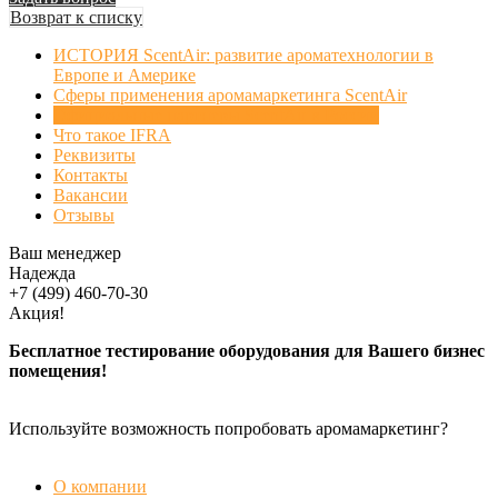
Возврат к списку
ИСТОРИЯ ScentAir: развитие ароматехнологии в
Европе и Америке
Сферы применения аромамаркетинга ScentAir
Официальные партнеры ScentAir в России
Что такое IFRA
Реквизиты
Контакты
Вакансии
Отзывы
Ваш менеджер
Надежда
+7 (499) 460-70-30
Акция!
Бесплатное тестирование оборудования для Вашего бизнес
помещения!
Используйте возможность попробовать аромамаркетинг?
БЕСПЛАТНАЯ ДЕМОНСТРАЦИЯ
О компании