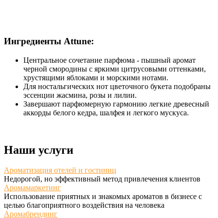
Ингредиенты Attune:
Центральное сочетание парфюма - пышный аромат
черной смородины с яркими цитрусовыми оттенками,
хрустящими яблоками и морскими нотами.
Для ностальгических нот цветочного букета подобраны
эссенции жасмина, розы и лилии.
Завершают парфюмерную гармонию легкие древесный
аккорды белого кедра, шалфея и легкого мускуса.
Наши услуги
Ароматизация отелей и гостиниц
Недорогой, но эффективный метод привлечения клиентов
Аромамаркетинг
Использование приятных и знакомых ароматов в бизнесе с
целью благоприятного воздействия на человека
Аромабрендинг