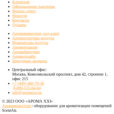
Клиентам
Официальные партнеры
Вопрос-ответ
Новости
Контакты
Отзывы
Аромамаркетинг под ключ
Ароматизаторы воздуха
Ионизаторы воздуха
Ароматизация
Аромабрендинг
Аромадизайн
Брендовые ароматы
Центральный офис:
Москва, Комсомольский проспект, дом 42, строение 1,
офис 215
+7 (499) 460-70-30
8-800-555-64-04
info@aromaxxi.ru
© 2023 ООО «АРОМА XXI»
Аромамаркетинг
: оборудование для ароматизации помещений
ScentAir.