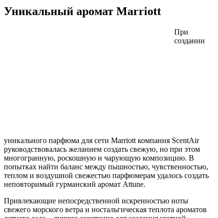
Уникальный аромат Marriott
При
создании
уникального парфюма для сети Marriott компания ScentAir
руководствовалась желанием создать свежую, но при этом
многогранную, роскошную и чарующую композицию. В
попытках найти баланс между пышностью, чувственностью,
теплом и воздушной свежестью парфюмерам удалось создать
неповторимый гурманский аромат Attune.
Привлекающие непосредственной искренностью ноты
свежего морского ветра и ностальгическая теплота ароматов