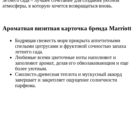
летнего сада – лучшее сочетание для создания уютной
атмосферы, в которую хочется возвращаться вновь.
Ароматная визитная карточка бренда Marriott
Бодрящая свежесть моря прикрыта аппетитными
спелыми цитрусами и фруктовой сочностью запаха
летнего сада.
Любимые всеми цветочные ноты наполняют и
заполняют аромат, делая его обволакивающим и еще
более уютным.
Смолисто-древесная теплота и мускусный аккорд
завершает и закрепляет ощущение солнечности
парфюма.