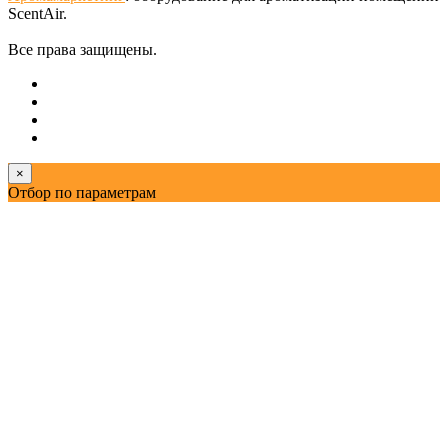
ScentAir.
Все права защищены.
×
Отбор по параметрам