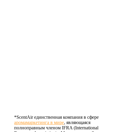
*ScentAir единственная компания в сфере
аромамаркетинга в мире
, являющаяся
полноправным членом IFRA (International