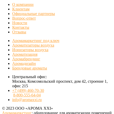
О компании
Клиентам
Официальные партнеры
Вопрос-ответ
Новости
Контакты
Отзывы
Аромамаркетинг под ключ
Ароматизаторы воздуха
Ионизаторы воздуха
Ароматизация
Аромабрендинг
Аромадизайн
Брендовые ароматы
Центральный офис:
Москва, Комсомольский проспект, дом 42, строение 1,
офис 215
+7 (499) 460-70-30
8-800-555-64-04
info@aromaxxi.ru
© 2023 ООО «АРОМА XXI»
Аромамаркетинг
: оборудование для ароматизации помещений