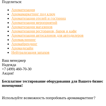
Поделиться:
Ароматизация
Аромамаркетинг под ключ
Ароматизация отелей и гостиниц
Ароматизация мероприятий
Ароматизация магазинов
Ароматизация ресторанов, баров и кафе
Ароматизация автосалонов для автодилеров
Аромаклининг
Аромабрендинг
Аромадизайн
Нейтрализация запахов
Ваш менеджер
Надежда
+7 (499) 460-70-30
Акция!
Бесплатное тестирование оборудования для Вашего бизнес
помещения!
Используйте возможность попробовать аромамаркетинг?
БЕСПЛАТНАЯ ДЕМОНСТРАЦИЯ