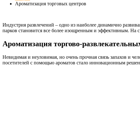
Ароматизация торговых центров
Индустрия развлечений – одно из наиболее динамично развива
парков становится все более изощренным и эффективным. На с
Ароматизация торгово-развлекательных
Невидимая и неуловимая, но очень прочная связь запахов и ч
посетителей с помощью ароматов стало инновационным решени