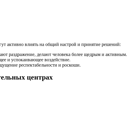
гут активно влиять на общий настрой и принятие решений:
ают раздражение, делают человека более щедрым и активным.
ее и успокаивающее воздействие.
ощущение респектабельности и роскоши.
тельных центрах