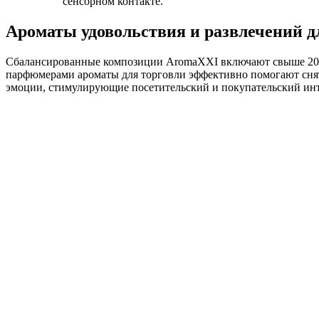
сенсорном контакте.
Ароматы удовольствия и развлечений д
Сбалансированные композиции AromaXXI включают свыше 20-
парфюмерами ароматы для торговли эффективно помогают снят
эмоции, стимулирующие посетительский и покупательский инт