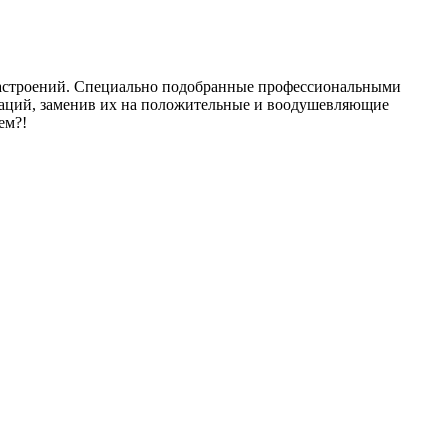
настроений. Специально подобранные профессиональными
иаций, заменив их на положительные и воодушевляющие
ем?!