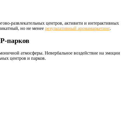
ргово-развлекательных центров, активити и интерактивных
ликатный, но не менее
результативный аромамаркетинг
.
IP-парков
армоничной атмосферы. Невербальное воздействие на эмоции
ных центров и парков.