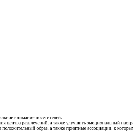
альное внимание посетителей.
ния центра развлечений, а также улучшить эмоциональный настр
положительный образ, а также приятные ассоциации, к которым