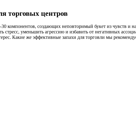
ля торговых центров
30 компонентов, создающих неповторимый букет из чувств и 
ь стресс, уменьшить агрессию и избавить от негативных ассоц
ерес. Какие же эффективные запахи для торговли мы рекоменду