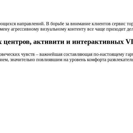
ющихся направлений. В борьбе за внимание клиентов сервис то
мену агрессивному визуальному контенту все чаще приходит де
 центров, активити и интерактивных V
еловеческих чувств – важнейшая составляющая по-настоящему г
ем, значительно повлиявшим на уровень комфорта развлекатель