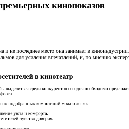
 премьерных кинопоказов
а и не последнее место она занимает в киноиндустрии
мов для усиления впечатлений, и, по мнению эксперто
сетителей в кинотеатр
бы выделиться среди конкурентов сегодня необходимо предложи
форта.
ьно подобранных композиций можно легко:
щение уюта и комфорта.
сетителей чувство доверия.
ия киносеанса.