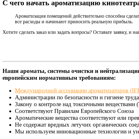
С чего начать ароматизацию кинотеатр
Ароматизация помещений действительно способна сдела
все расходы и начинают приносить реальную прибыль.
Хотите сделать заказ или задать вопросы? Оставьте заявку, и 
Наши ароматы, системы очистки и нейтрализации
европейским нормативным требованиям:
Международной ассоциации ароматизаторов (I
Администрации по безопасности и гигиене труд
Закону о контроле над токсичными веществами 
Соответствуют Правилам Европейского Союза
Ароматические вещества соответствуют или пре
Не содержат вредных летучих органических соед
Мы используем инновационные технологии и ун