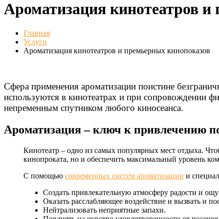
Ароматизация кинотеатров и
Главная
Услуги
Ароматизация кинотеатров и премьерных кинопоказов
Сфера применения ароматизации поистине безграничн
используются в кинотеатрах и при сопровождении филь
непременным спутником любого киносеанса.
Ароматизация – ключ к привлечению по
Кинотеатр – одно из самых популярных мест отдыха. Что
кинопроката, но и обеспечить максимальный уровень ком
С помощью
современных систем ароматизации
и специал
Создать привлекательную атмосферу радости и ощу
Оказать расслабляющее воздействие и вызвать и по
Нейтрализовать неприятные запахи.
Повлиять на чувство удовлетворенности от посещен