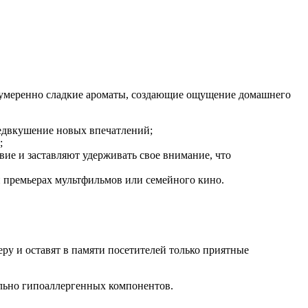
и умеренно сладкие ароматы, создающие ощущение домашнего
редвкушение новых впечатлений;
;
ие и заставляют удерживать свое внимание, что
 премьерах мультфильмов или семейного кино.
еру и оставят в памяти посетителей только приятные
льно гипоаллергенных компонентов.