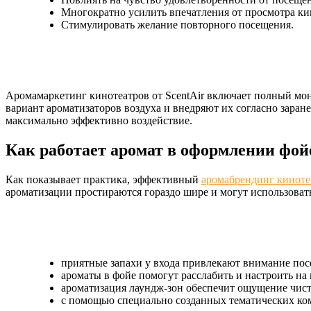
Многократно усилить впечатления от просмотра к
Стимулировать желание повторного посещения.
Аромамаркетинг кинотеатров от ScentAir включает полный м
вариант ароматизаторов воздуха и внедряют их согласно заран
максимально эффективно воздействие.
Как работает аромат в оформлении фой
Как показывает практика, эффективный
аромабрендинг киноте
ароматизации простираются гораздо шире и могут использоват
приятные запахи у входа привлекают внимание пос
ароматы в фойе помогут расслабить и настроить на
ароматизация лаундж-зон обеспечит ощущение чист
с помощью специально созданных тематических ко