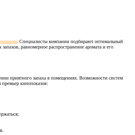
тизации
. Специалисты компании подбирают оптимальный
 запахов, равномерное распространение аромата и его
ении приятного запаха в помещениях. Возможности систем
и премьер кинопоказов:
ержаться;
в.