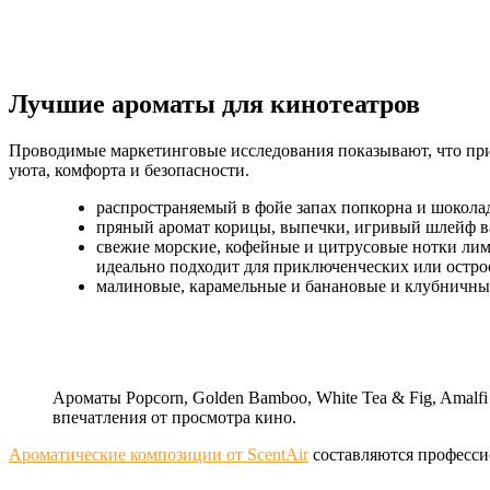
Лучшие ароматы для кинотеатров
Проводимые маркетинговые исследования показывают, что прив
уюта, комфорта и безопасности.
распространяемый в фойе запах попкорна и шокола
пряный аромат корицы, выпечки, игривый шлейф в
свежие морские, кофейные и цитрусовые нотки лим
идеально подходит для приключенческих или остр
малиновые, карамельные и банановые и клубничные
Ароматы Popcorn, Golden Bamboo, White Tea & Fig, Amalfi
впечатления от просмотра кино.
Ароматические композиции от ScentAir
составляются професси