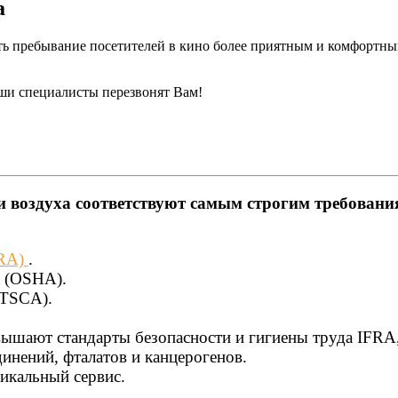
а
ть пребывание посетителей в кино более приятным и комфортны
наши специалисты перезвонят Вам!
 воздуха соответствуют самым строгим требовани
FRA)
.
а (OSHA).
(TSCA).
вышают стандарты безопасности и гигиены труда IFR
инений, фталатов и канцерогенов.
икальный сервис.