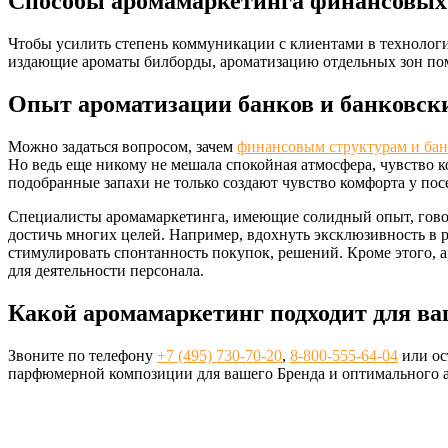
Способы аромамаркетинга финансовых
Чтобы усилить степень коммуникации с клиентами в технолог
издающие ароматы билборды, ароматизацию отдельных зон пом
Опыт ароматизации банков и банковск
Можно задаться вопросом, зачем
финансовым структурам и бан
Но ведь еще никому не мешала спокойная атмосфера, чувство 
подобранные запахи не только создают чувство комфорта у пос
Специалисты аромамаркетинга, имеющие солидный опыт, говоря
достичь многих целей. Например, вдохнуть эксклюзивность в
стимулировать спонтанность покупок, решений. Кроме этого, 
для деятельности персонала.
Какой аромамаркетинг подходит для ва
Звоните по телефону
+7 (495) 730-70-20
,
8-800-555-64-04
или ос
парфюмерной композиции для вашего Бренда и оптимального а