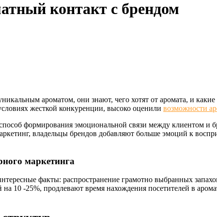
матный контакт с брендом
икальным ароматом, они знают, чего хотят от аромата, и какие 
 условиях жесткой конкуренции, высоко оценили
возможности ар
пособ формирования эмоциональной связи между клиентом и бре
аркетинг, владельцы брендов добавляют больше эмоций к воспри
рного маркетинга
интересные факты: распространение грамотно выбранных запахо
на 10 -25%, продлевают время нахождения посетителей в арома