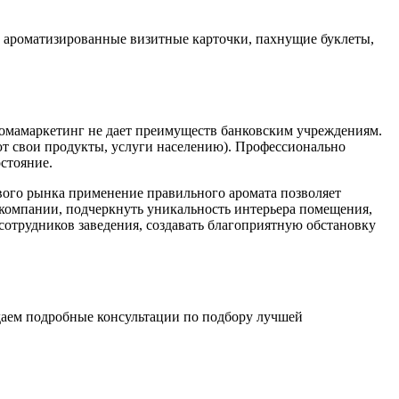
, ароматизированные визитные карточки, пахнущие буклеты,
ромамаркетинг не дает преимуществ банковским учреждениям.
ют свои продукты, услуги населению). Профессионально
стояние.
вого рынка применение правильного аромата позволяет
 компании, подчеркнуть уникальность интерьера помещения,
сотрудников заведения, создавать благоприятную обстановку
даем подробные консультации по подбору лучшей