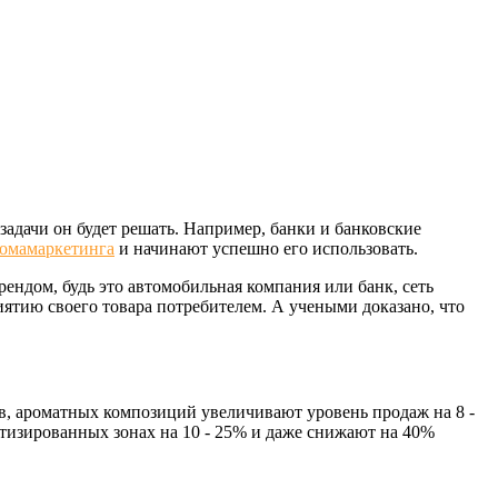
задачи он будет решать. Например, банки и банковские
омамаркетинга
и начинают успешно его использовать.
ндом, будь это автомобильная компания или банк, сеть
ятию своего товара потребителем. А учеными доказано, что
в, ароматных композиций увеличивают уровень продаж на 8 -
тизированных зонах на 10 - 25% и даже снижают на 40%