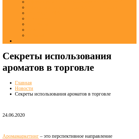
Сферы применения аромамаркетинга ScentAir
Официальные партнеры ScentAir в России
Что такое IFRA
Реквизиты
Контакты
Вакансии
Отзывы
Еще
Секреты использования
ароматов в торговле
Главная
Новости
Секреты использования ароматов в торговле
24.06.2020
Аромамаркетинг
– это перспективное направление