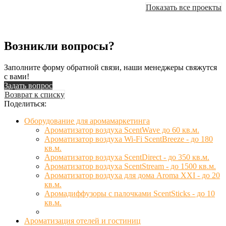
Показать все проекты
Возникли вопросы?
Заполните форму обратной связи, наши менеджеры свяжутся
с вами!
Задать вопрос
Возврат к списку
Поделиться:
Оборудование для аромамаркетинга
Ароматизатор воздуха ScentWave до 60 кв.м.
Ароматизатор воздуха Wi-Fi ScentBreeze - до 180
кв.м.
Ароматизатор воздуха ScentDirect - до 350 кв.м.
Ароматизатор воздуха ScentStream - до 1500 кв.м.
Ароматизатор воздуха для дома Aroma XXI - до 20
кв.м.
Аромадиффузоры с палочками ScentSticks - до 10
кв.м.
Ароматизация отелей и гостиниц