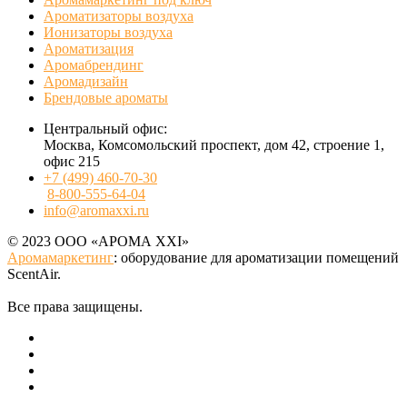
Ароматизаторы воздуха
Ионизаторы воздуха
Ароматизация
Аромабрендинг
Аромадизайн
Брендовые ароматы
Центральный офис:
Москва, Комсомольский проспект, дом 42, строение 1,
офис 215
+7 (499) 460-70-30
8-800-555-64-04
info@aromaxxi.ru
© 2023 ООО «АРОМА XXI»
Аромамаркетинг
: оборудование для ароматизации помещений
ScentAir.
Все права защищены.