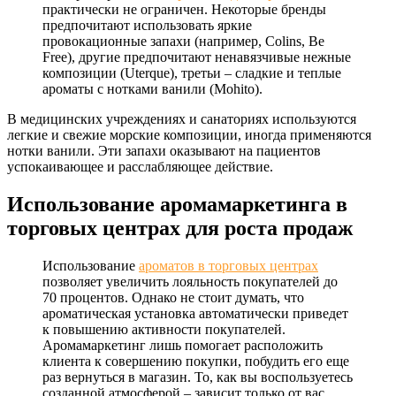
практически не ограничен. Некоторые бренды
предпочитают использовать яркие
провокационные запахи (например, Colins, Be
Free), другие предпочитают ненавязчивые нежные
композиции (Uterque), третьи – сладкие и теплые
ароматы с нотками ванили (Mohito).
В медицинских учреждениях и санаториях используются
легкие и свежие морские композиции, иногда применяются
нотки ванили. Эти запахи оказывают на пациентов
успокаивающее и расслабляющее действие.
Использование аромамаркетинга в
торговых центрах для роста продаж
Использование
ароматов в торговых центрах
позволяет увеличить лояльность покупателей до
70 процентов. Однако не стоит думать, что
ароматическая установка автоматически приведет
к повышению активности покупателей.
Аромамаркетинг лишь помогает расположить
клиента к совершению покупки, побудить его еще
раз вернуться в магазин. То, как вы воспользуетесь
созданной атмосферой – зависит только от вас.