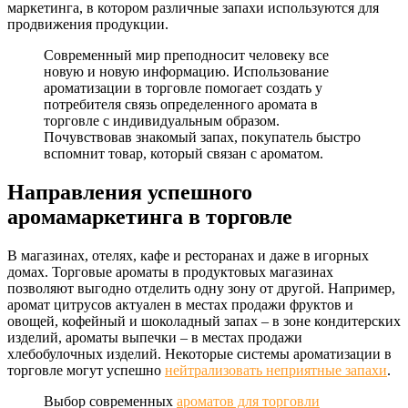
маркетинга, в котором различные запахи используются для
продвижения продукции.
Современный мир преподносит человеку все
новую и новую информацию. Использование
ароматизации в торговле помогает создать у
потребителя связь определенного аромата в
торговле с индивидуальным образом.
Почувствовав знакомый запах, покупатель быстро
вспомнит товар, который связан с ароматом.
Направления успешного
аромамаркетинга в торговле
В магазинах, отелях, кафе и ресторанах и даже в игорных
домах. Торговые ароматы в продуктовых магазинах
позволяют выгодно отделить одну зону от другой. Например,
аромат цитрусов актуален в местах продажи фруктов и
овощей, кофейный и шоколадный запах – в зоне кондитерских
изделий, ароматы выпечки – в местах продажи
хлебобулочных изделий. Некоторые системы ароматизации в
торговле могут успешно
нейтрализовать неприятные запахи
.
Выбор современных
ароматов для торговли