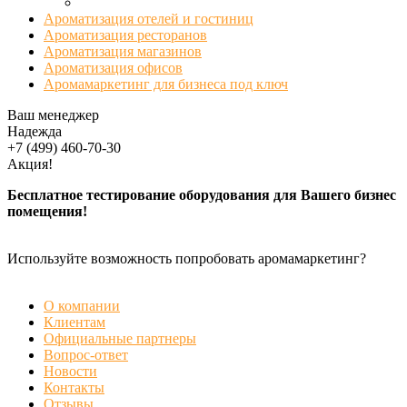
Ароматизация отелей и гостиниц
Ароматизация ресторанов
Ароматизация магазинов
Ароматизация офисов
Аромамаркетинг для бизнеса под ключ
Ваш менеджер
Надежда
+7 (499) 460-70-30
Акция!
Бесплатное тестирование оборудования для Вашего бизнес
помещения!
Используйте возможность попробовать аромамаркетинг?
БЕСПЛАТНАЯ ДЕМОНСТРАЦИЯ
О компании
Клиентам
Официальные партнеры
Вопрос-ответ
Новости
Контакты
Отзывы