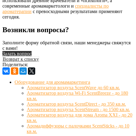
использовали древние врачеватели и «психологи», а
современные аромамаркетологи и
специалисты по
ароматерапии
с превосходными результатами применяют
сегодня.
Возникли вопросы?
Заполните форму обратной связи, наши менеджеры свяжутся
с вами!
Задать вопрос
Возврат к списку
Поделиться:
Оборудование для аромамаркетинга
Ароматизатор воздуха ScentWave до 60 кв.м.
Ароматизатор воздуха Wi-Fi ScentBreeze - до 180
кв.м.
Ароматизатор воздуха ScentDirect - до 350 кв.м.
Ароматизатор воздуха ScentStream - до 1500 кв.м.
Ароматизатор воздуха для дома Aroma XXI - до 20
кв.м.
Аромадиффузоры с палочками ScentSticks - до 10
кв.м.