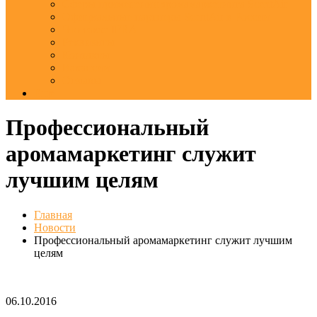
Сферы применения аромамаркетинга ScentAir
Официальные партнеры ScentAir в России
Что такое IFRA
Реквизиты
Контакты
Вакансии
Отзывы
Еще
Профессиональный
аромамаркетинг служит
лучшим целям
Главная
Новости
Профессиональный аромамаркетинг служит лучшим
целям
06.10.2016