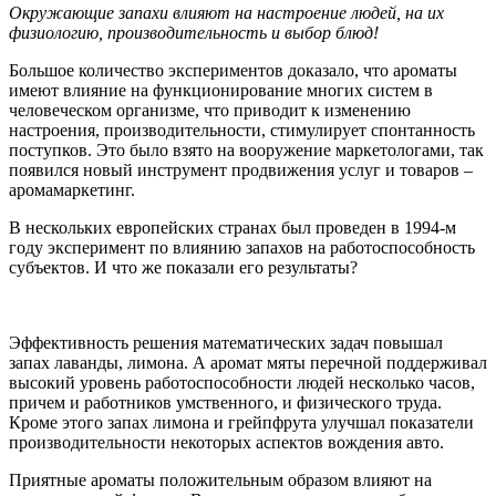
Окружающие запахи влияют на настроение людей, на их
физиологию, производительность и выбор блюд!
Большое количество экспериментов доказало, что ароматы
имеют влияние на функционирование многих систем в
человеческом организме, что приводит к изменению
настроения, производительности, стимулирует спонтанность
поступков. Это было взято на вооружение маркетологами, так
появился новый инструмент продвижения услуг и товаров –
аромамаркетинг.
В нескольких европейских странах был проведен в 1994-м
году эксперимент по влиянию запахов на работоспособность
субъектов. И что же показали его результаты?
Эффективность решения математических задач повышал
запах лаванды, лимона. А аромат мяты перечной поддерживал
высокий уровень работоспособности людей несколько часов,
причем и работников умственного, и физического труда.
Кроме этого запах лимона и грейпфрута улучшал показатели
производительности некоторых аспектов вождения авто.
Приятные ароматы положительным образом влияют на