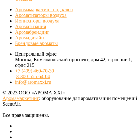
Аромамаркетинг под ключ
Ароматизаторы воздуха
Ионизаторы воздуха
Ароматизация
Аромабрендинг
Аромадизайн
Брендовые ароматы
Центральный офис:
Москва, Комсомольский проспект, дом 42, строение 1,
офис 215
+7 (499) 460-70-30
8-800-555-64-04
info@aromaxxi.ru
© 2023 ООО «АРОМА XXI»
Аромамаркетинг
: оборудование для ароматизации помещений
ScentAir.
Все права защищены.