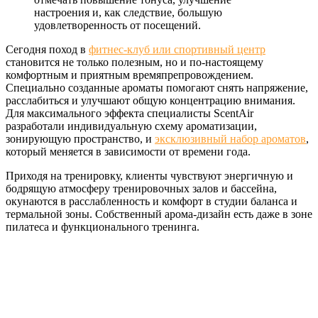
настроения и, как следствие, большую
удовлетворенность от посещений.
Сегодня поход в
фитнес-клуб или спортивный центр
становится не только полезным, но и по-настоящему
комфортным и приятным времяпрепровождением.
Специально созданные ароматы помогают снять напряжение,
расслабиться и улучшают общую концентрацию внимания.
Для максимального эффекта специалисты ScentAir
разработали индивидуальную схему ароматизации,
зонирующую пространство, и
эксклюзивный набор ароматов
,
который меняется в зависимости от времени года.
Приходя на тренировку, клиенты чувствуют энергичную и
бодрящую атмосферу тренировочных залов и бассейна,
окунаются в расслабленность и комфорт в студии баланса и
термальной зоны. Собственный арома-дизайн есть даже в зоне
пилатеса и функционального тренинга.