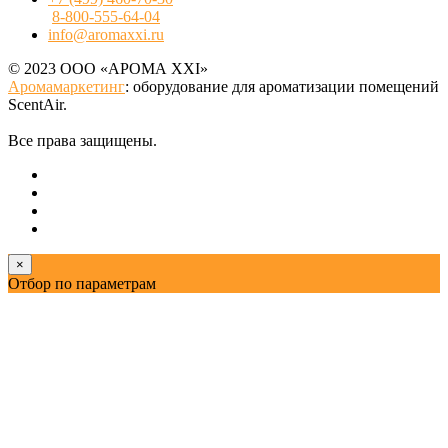
8-800-555-64-04
info@aromaxxi.ru
© 2023 ООО «АРОМА XXI»
Аромамаркетинг
: оборудование для ароматизации помещений
ScentAir.
Все права защищены.
×
Отбор по параметрам