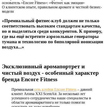
основатель «Encore Fitness»: «Фитнес как эмоция»
О клиентском опыте, правильном аромате и честной бизнес-
модели
«Премиальный фитнес-клуб должен не только
соответствовать высоким стандартам качества,
но и выделяться среди конкурентов. К примеру,
где вы ещё встретите аэрозольные генераторы
тумана и технологию по биполярной ионизации
воздуха...»
Эксклюзивный аромапортрет и
чистый воздух - особенный характер
бренда Encore Fitness
Премиальная
сеть клубов Encore Fitness
– давний
клиент Aroma XXI ScentAir. За несколько лет
успешного сотрудничества наши специалисты в
области аромамаркетинга не только помогли
оснастить их залы новейшим