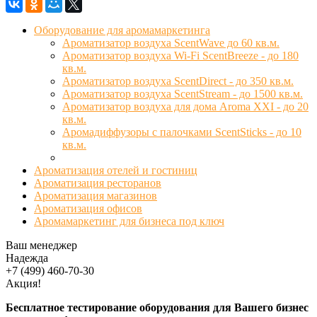
Оборудование для аромамаркетинга
Ароматизатор воздуха ScentWave до 60 кв.м.
Ароматизатор воздуха Wi-Fi ScentBreeze - до 180
кв.м.
Ароматизатор воздуха ScentDirect - до 350 кв.м.
Ароматизатор воздуха ScentStream - до 1500 кв.м.
Ароматизатор воздуха для дома Aroma XXI - до 20
кв.м.
Аромадиффузоры с палочками ScentSticks - до 10
кв.м.
Ароматизация отелей и гостиниц
Ароматизация ресторанов
Ароматизация магазинов
Ароматизация офисов
Аромамаркетинг для бизнеса под ключ
Ваш менеджер
Надежда
+7 (499) 460-70-30
Акция!
Бесплатное тестирование оборудования для Вашего бизнес