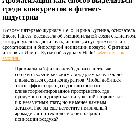
Ароматизация как способ выделиться
среди конкурентов в фитнес-
индустрии
В своем интервью журналу Hello! Ирина Кутьина, основатель
Encore Fitness, рассказала об эмоциональной связи с клиентом,
которую удалось достигнуть, используя супертехнологии
ароматизации и биполярной ионизации воздуха. Оригинал
интервью Ирины Кутьиной журналу Hello!:
«Фитнес как
эмоция»
Премиальный фитнес-клуб должен не только
соответствовать высоким стандартам качества, но
и выделяться среди конкурентов. Чтобы добиться
этого эффекта бренд создает полностью
клиентоориентированное пространство, где
продуманно подходят как визуальной стороне, так
и к незаметным глазу, но не менее важным
деталям. Где вы еще встретите правильный
аромадизайн и технологию биполярной
ионизации воздуха?