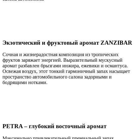
Экзотический и фруктовый аромат ZANZIBAR
Сочная и жизнерадостная композиция из тропических
фруктов заряжает энергией. Выразительный мускусный
аромат разбавлен брызгами инжира, ежевики и османтуса.
Освежая воздух, этот тонкий гармоничный запах насыщает
пространство автомобильного салона задорными и
бодрящими нотками.
PETRA – глубокий восточный аромат
Максимально привлекательный премиальный запах