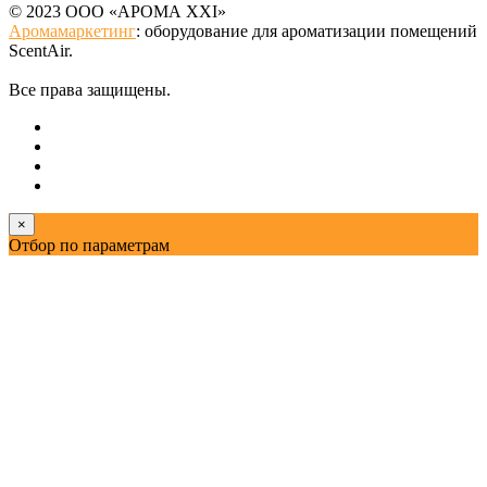
© 2023 ООО «АРОМА XXI»
Аромамаркетинг
: оборудование для ароматизации помещений
ScentAir.
Все права защищены.
×
Отбор по параметрам