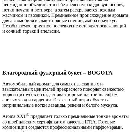
неожиданно объединяет в себе древесную кедровую основу,
нотки пачули и ветивера, а затем раскрывается нежным
жасмином и гвоздикой. Премиальное происхождение аромата
для автомобиля выдают пряные специи, амбра и мускус.
Незабываемое приятное послевкусие оставляет освежающий
и сочный горький апельсин.
Благородный фужерный букет – BOGOTA
Автомобильный аромат для самых изысканных и
взыскательных ценителей прекрасного покоряет свежестью
моря и цитрусов и создает авантюрный настой шлейфом
спелых ягод и гардении. Эффектный штрих букета -
нетривиальные нотки лаванды, ревеня и белого мускуса.
®
Aroma XXI
предлагает только премиальные тонкие ароматы
со швейцарским сертификатом качества IFRA. Готовые
композиции создаются профессиональными парфюмерами,