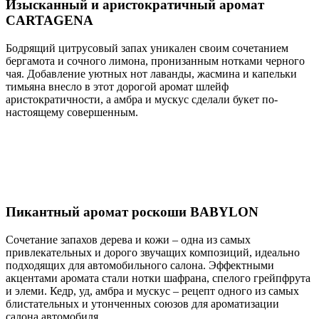
Изысканный и аристократичный аромат
CARTAGENA
Бодрящий цитрусовый запах уникален своим сочетанием
бергамота и сочного лимона, пронизанным нотками черного
чая. Добавление уютных нот лаванды, жасмина и капельки
тимьяна внесло в этот дорогой аромат шлейф
аристократичности, а амбра и мускус сделали букет по-
настоящему совершенным.
Пикантный аромат роскоши BABYLON
Сочетание запахов дерева и кожи – одна из самых
привлекательных и дорого звучащих композиций, идеально
подходящих для автомобильного салона. Эффектными
акцентами аромата стали нотки шафрана, спелого грейпфрута
и элеми. Кедр, уд, амбра и мускус – рецепт одного из самых
блистательных и утонченных союзов для ароматизации
салона автомобиля.