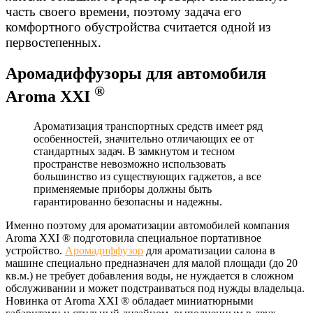
часть своего времени, поэтому задача его
комфортного обустройства считается одной из
первостепенных.
Аромадиффузоры для автомобиля
®
Aroma XXI
Ароматизация транспортных средств имеет ряд
особенностей, значительно отличающих ее от
стандартных задач. В замкнутом и тесном
пространстве невозможно использовать
большинство из существующих гаджетов, а все
применяемые приборы должны быть
гарантированно безопасны и надежны.
Именно поэтому для ароматизации автомобилей компания
Aroma XXI ® подготовила специальное портативное
устройство.
Аромадиффузор
для ароматизации салона в
машине специально предназначен для малой площади (до 20
кв.м.) не требует добавления воды, не нуждается в сложном
обслуживании и может подстраиваться под нужды владельца.
Новинка от Aroma XXI ® обладает миниатюрными