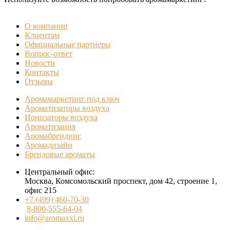
БЕСПЛАТНАЯ ДЕМОНСТРАЦИЯ
О компании
Клиентам
Официальные партнеры
Вопрос-ответ
Новости
Контакты
Отзывы
Аромамаркетинг под ключ
Ароматизаторы воздуха
Ионизаторы воздуха
Ароматизация
Аромабрендинг
Аромадизайн
Брендовые ароматы
Центральный офис:
Москва, Комсомольский проспект, дом 42, строение 1,
офис 215
+7 (499) 460-70-30
8-800-555-64-04
info@aromaxxi.ru