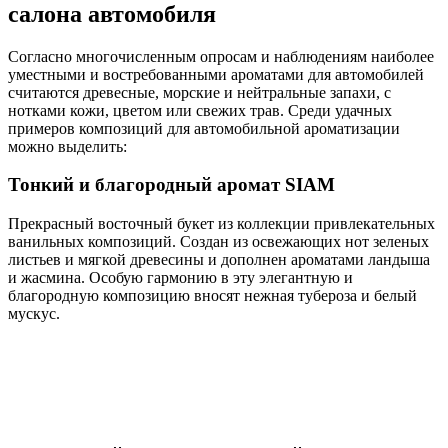
салона автомобиля
Согласно многочисленным опросам и наблюдениям наиболее
уместными и востребованными ароматами для автомобилей
считаются древесные, морские и нейтральные запахи, с
нотками кожи, цветом или свежих трав. Среди удачных
примеров композиций для автомобильной ароматизации
можно выделить:
Тонкий и благородный аромат SIAM
Прекрасный восточный букет из коллекции привлекательных
ванильных композиций. Создан из освежающих нот зеленых
листьев и мягкой древесины и дополнен ароматами ландыша
и жасмина. Особую гармонию в эту элегантную и
благородную композицию вносят нежная тубероза и белый
мускус.