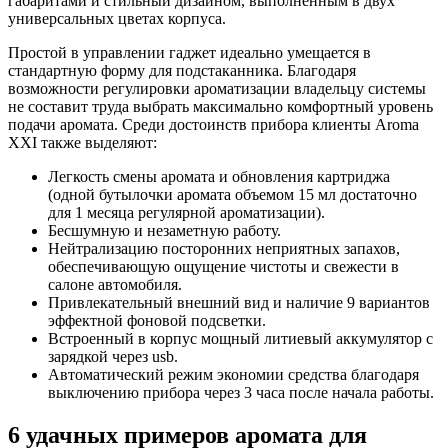
габаритами и стильный дизайном, выполненным в двух
универсальных цветах корпуса.
Простой в управлении гаджет идеально умещается в
стандартную форму для подстаканника. Благодаря
возможности регулировки ароматизации владельцу системы
не составит труда выбрать максимально комфортный уровень
подачи аромата. Среди достоинств прибора клиенты Aroma
XXI также выделяют:
Легкость смены аромата и обновления картриджа
(одной бутылочки аромата объемом 15 мл достаточно
для 1 месяца регулярной ароматизации).
Бесшумную и незаметную работу.
Нейтрализацию посторонних неприятных запахов,
обеспечивающую ощущение чистоты и свежести в
салоне автомобиля.
Привлекательный внешний вид и наличие 9 вариантов
эффектной фоновой подсветки.
Встроенный в корпус мощный литиевый аккумулятор с
зарядкой через usb.
Автоматический режим экономии средства благодаря
выключению прибора через 3 часа после начала работы.
6 удачных примеров аромата для