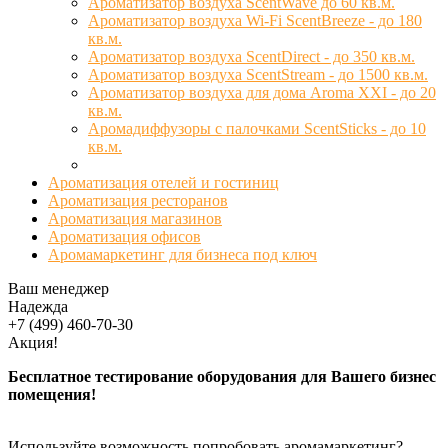
Ароматизатор воздуха ScentWave до 60 кв.м.
Ароматизатор воздуха Wi-Fi ScentBreeze - до 180
кв.м.
Ароматизатор воздуха ScentDirect - до 350 кв.м.
Ароматизатор воздуха ScentStream - до 1500 кв.м.
Ароматизатор воздуха для дома Aroma XXI - до 20
кв.м.
Аромадиффузоры с палочками ScentSticks - до 10
кв.м.
Ароматизация отелей и гостиниц
Ароматизация ресторанов
Ароматизация магазинов
Ароматизация офисов
Аромамаркетинг для бизнеса под ключ
Ваш менеджер
Надежда
+7 (499) 460-70-30
Акция!
Бесплатное тестирование оборудования для Вашего бизнес
помещения!
Используйте возможность попробовать аромамаркетинг?