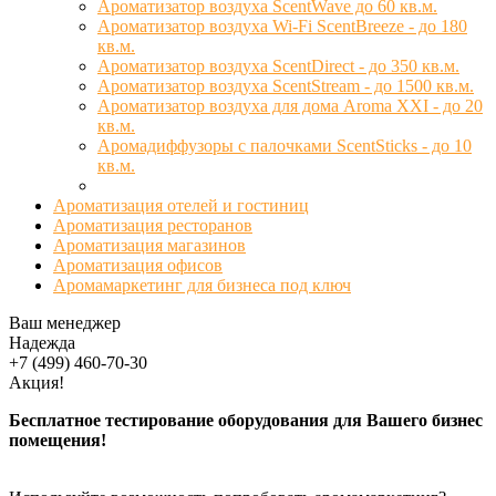
Ароматизатор воздуха ScentWave до 60 кв.м.
Ароматизатор воздуха Wi-Fi ScentBreeze - до 180
кв.м.
Ароматизатор воздуха ScentDirect - до 350 кв.м.
Ароматизатор воздуха ScentStream - до 1500 кв.м.
Ароматизатор воздуха для дома Aroma XXI - до 20
кв.м.
Аромадиффузоры с палочками ScentSticks - до 10
кв.м.
Ароматизация отелей и гостиниц
Ароматизация ресторанов
Ароматизация магазинов
Ароматизация офисов
Аромамаркетинг для бизнеса под ключ
Ваш менеджер
Надежда
+7 (499) 460-70-30
Акция!
Бесплатное тестирование оборудования для Вашего бизнес
помещения!