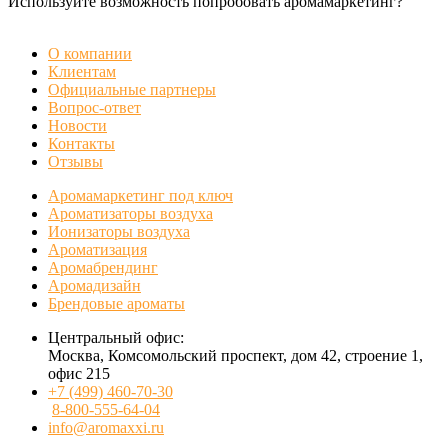
Используйте возможность попробовать аромамаркетинг?
БЕСПЛАТНАЯ ДЕМОНСТРАЦИЯ
О компании
Клиентам
Официальные партнеры
Вопрос-ответ
Новости
Контакты
Отзывы
Аромамаркетинг под ключ
Ароматизаторы воздуха
Ионизаторы воздуха
Ароматизация
Аромабрендинг
Аромадизайн
Брендовые ароматы
Центральный офис:
Москва, Комсомольский проспект, дом 42, строение 1,
офис 215
+7 (499) 460-70-30
8-800-555-64-04
info@aromaxxi.ru