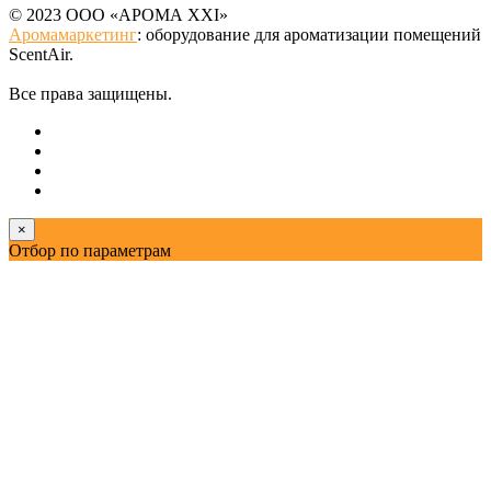
© 2023 ООО «АРОМА XXI»
Аромамаркетинг
: оборудование для ароматизации помещений
ScentAir.
Все права защищены.
×
Отбор по параметрам