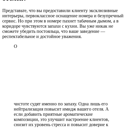
Представьте, что вы предоставили клиенту эксклюзивные
интерьеры, первоклассное оснащение номера и безупречный
сервис. Но при этом в номере пахнет табачным дымом, а в
коридоре чувствуются запахи с кухни. Вы уже никак не
сможете убедить постояльца, что ваше заведение —
респектабельное и достойное уважения.
О
чистоте судят именно по запаху. Одна лишь его
нейтрализация повысит имидж вашего отеля. А
если добавить приятные ароматические
композиции, это улучшит настроение клиентов,
снизит их уровень стресса и повысит доверие к