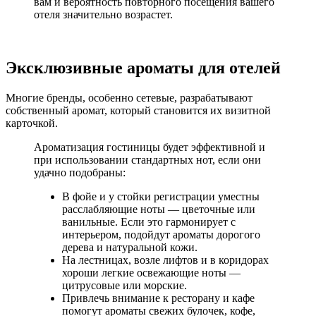
вам и вероятность повторного посещения вашего
отеля значительно возрастет.
Эксклюзивные ароматы для отелей
Многие бренды, особенно сетевые, разрабатывают
собственный аромат, который становится их визитной
карточкой.
Ароматизация гостиницы будет эффективной и
при использовании стандартных нот, если они
удачно подобраны:
В фойе и у стойки регистрации уместны
расслабляющие ноты — цветочные или
ванильные. Если это гармонирует с
интерьером, подойдут ароматы дорогого
дерева и натуральной кожи.
На лестницах, возле лифтов и в коридорах
хороши легкие освежающие ноты —
цитрусовые или морские.
Привлечь внимание к ресторану и кафе
помогут ароматы свежих булочек, кофе,