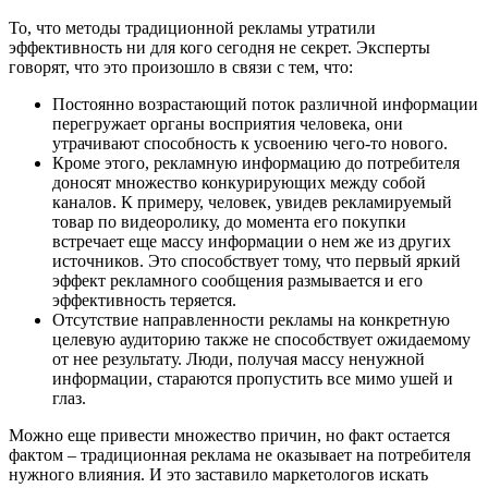
То, что методы традиционной рекламы утратили
эффективность ни для кого сегодня не секрет. Эксперты
говорят, что это произошло в связи с тем, что:
Постоянно возрастающий поток различной информации
перегружает органы восприятия человека, они
утрачивают способность к усвоению чего-то нового.
Кроме этого, рекламную информацию до потребителя
доносят множество конкурирующих между собой
каналов. К примеру, человек, увидев рекламируемый
товар по видеоролику, до момента его покупки
встречает еще массу информации о нем же из других
источников. Это способствует тому, что первый яркий
эффект рекламного сообщения размывается и его
эффективность теряется.
Отсутствие направленности рекламы на конкретную
целевую аудиторию также не способствует ожидаемому
от нее результату. Люди, получая массу ненужной
информации, стараются пропустить все мимо ушей и
глаз.
Можно еще привести множество причин, но факт остается
фактом – традиционная реклама не оказывает на потребителя
нужного влияния. И это заставило маркетологов искать