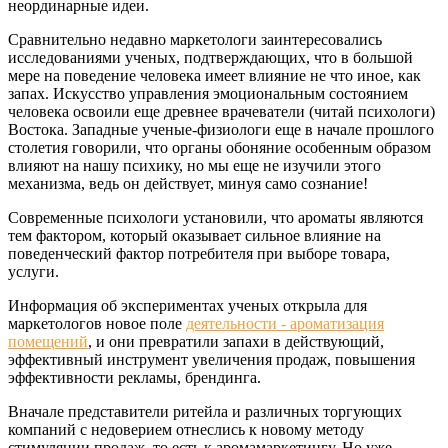
неординарные идеи.
Сравнительно недавно маркетологи заинтересовались
исследованиями ученых, подтверждающих, что в большой
мере на поведение человека имеет влияние не что иное, как
запах. Искусство управления эмоциональным состоянием
человека освоили еще древнее врачеватели (читай психологи)
Востока. Западные ученые-физиологи еще в начале прошлого
столетия говорили, что органы обоняние особенным образом
влияют на нашу психику, но мы еще не изучили этого
механизма, ведь он действует, минуя само сознание!
Современные психологи установили, что ароматы являются
тем фактором, который оказывает сильное влияние на
поведенческий фактор потребителя при выборе товара,
услуги.
Информация об экспериментах ученых открыла для
маркетологов новое поле
деятельности - ароматизация
помещений
, и они превратили запахи в действующий,
эффективный инструмент увеличения продаж, повышения
эффективности рекламы, брендинга.
Вначале представители ритейла и различных торгующих
компаний с недоверием отнеслись к новому методу
стимуляции продаж, то есть к аромамаркетингу. Но уже