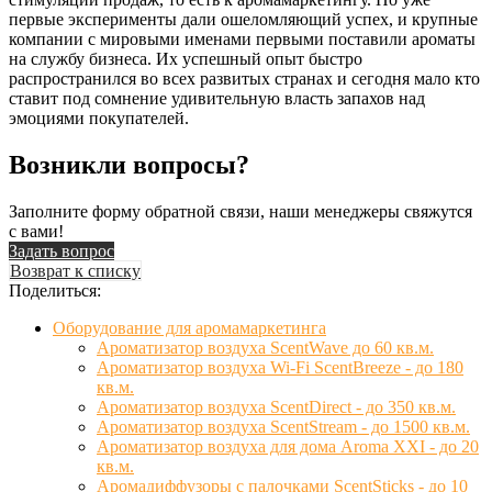
первые эксперименты дали ошеломляющий успех, и крупные
компании с мировыми именами первыми поставили ароматы
на службу бизнеса. Их успешный опыт быстро
распространился во всех развитых странах и сегодня мало кто
ставит под сомнение удивительную власть запахов над
эмоциями покупателей.
Возникли вопросы?
Заполните форму обратной связи, наши менеджеры свяжутся
с вами!
Задать вопрос
Возврат к списку
Поделиться:
Оборудование для аромамаркетинга
Ароматизатор воздуха ScentWave до 60 кв.м.
Ароматизатор воздуха Wi-Fi ScentBreeze - до 180
кв.м.
Ароматизатор воздуха ScentDirect - до 350 кв.м.
Ароматизатор воздуха ScentStream - до 1500 кв.м.
Ароматизатор воздуха для дома Aroma XXI - до 20
кв.м.
Аромадиффузоры с палочками ScentSticks - до 10