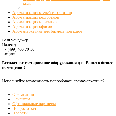
кв.м.
Ароматизация отелей и гостиниц
Ароматизация ресторанов
Ароматизация магазинов
Ароматизация офисов
Аромамаркетинг для бизнеса под ключ
Ваш менеджер
Надежда
+7 (499) 460-70-30
Акция!
Бесплатное тестирование оборудования для Вашего бизнес
помещения!
Используйте возможность попробовать аромамаркетинг?
БЕСПЛАТНАЯ ДЕМОНСТРАЦИЯ
О компании
Клиентам
Официальные партнеры
Вопрос-ответ
Новости