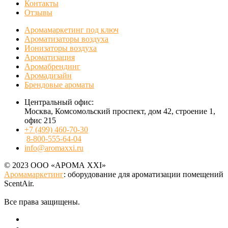
Контакты
Отзывы
Аромамаркетинг под ключ
Ароматизаторы воздуха
Ионизаторы воздуха
Ароматизация
Аромабрендинг
Аромадизайн
Брендовые ароматы
Центральный офис:
Москва, Комсомольский проспект, дом 42, строение 1,
офис 215
+7 (499) 460-70-30
8-800-555-64-04
info@aromaxxi.ru
© 2023 ООО «АРОМА XXI»
Аромамаркетинг
: оборудование для ароматизации помещений
ScentAir.
Все права защищены.