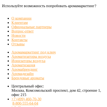
Используйте возможность попробовать аромамаркетинг?
БЕСПЛАТНАЯ ДЕМОНСТРАЦИЯ
О компании
Клиентам
Официальные партнеры
Вопрос-ответ
Новости
Контакты
Отзывы
Аромамаркетинг под ключ
Ароматизаторы воздуха
Ионизаторы воздуха
Ароматизация
Аромабрендинг
Аромадизайн
Брендовые ароматы
Центральный офис:
Москва, Комсомольский проспект, дом 42, строение 1,
офис 215
+7 (499) 460-70-30
8-800-555-64-04