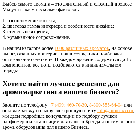
Выбор самого аромата – это длительный и сложный процесс.
Мы учитываем несколько факторов:
1. расположение объекта;
2. цветовая гамма интерьера и особенности дизайна;
3. степень освещения;
4. музыкальное сопровождение.
В нашем каталоге более
1600 различных ароматов
, на основе
вышеуказанных критериев наши сотрудники подбирают
оптимальное сочетание. В каждом аромате содержится до 15
компонентов, все ноты подбираются в индивидуальном
порядке.
Хотите найти лучшее решение для
аромамаркетинга вашего бизнеса?
Звоните по телефону
+7 (499) 460-70-30
,
8-800-555-64-04
или
оставьте заявку на нашу электронную почту
info@aromaxxi.ru
,
мы даем подробные консультации по подбору лучшей
парфюмерной композиции для вашего Бренда и оптимального
арома оборудования для вашего Бизнеса.