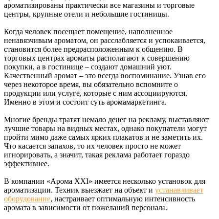
ароматизированы практически все магазины и торговые
центры, крупные отели и небольшие гостиницы.
Когда человек посещает помещение, наполненное
ненавязчивым ароматом, он расслабляется и успокаивается,
становится более предрасположенным к общению. В
торговых центрах ароматы располагают к совершению
покупки, а в гостинице – создают домашний уют.
Качественный аромат – это всегда воспоминание. Узнав его
через некоторое время, вы обязательно вспомните о
продукции или услуге, которые с ним ассоциируются.
Именно в этом и состоит суть аромамаркетинга.
Многие бренды тратят немало денег на рекламу, выставляют
лучшие товары на видных местах, однако покупатели могут
пройти мимо даже самых ярких плакатов и не заметить их.
Что касается запахов, то их человек просто не может
игнорировать, а значит, такая реклама работает гораздо
эффективнее.
В компании «Арома XXI» имеется несколько установок для
ароматизации. Техник выезжает на объект и
устанавливает
оборудование
, настраивает оптимальную интенсивность
аромата в зависимости от пожеланий персонала.