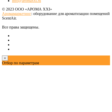
info@aromaxxi.ru
© 2023 ООО «АРОМА XXI»
Аромамаркетинг
: оборудование для ароматизации помещений
ScentAir.
Все права защищены.
×
Отбор по параметрам