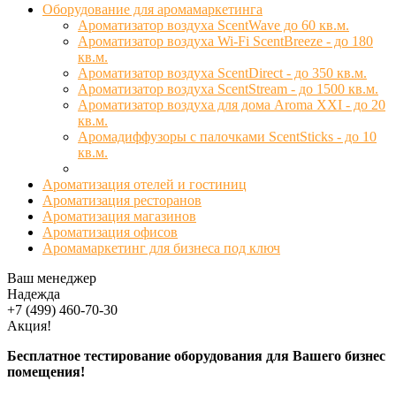
Оборудование для аромамаркетинга
Ароматизатор воздуха ScentWave до 60 кв.м.
Ароматизатор воздуха Wi-Fi ScentBreeze - до 180
кв.м.
Ароматизатор воздуха ScentDirect - до 350 кв.м.
Ароматизатор воздуха ScentStream - до 1500 кв.м.
Ароматизатор воздуха для дома Aroma XXI - до 20
кв.м.
Аромадиффузоры с палочками ScentSticks - до 10
кв.м.
Ароматизация отелей и гостиниц
Ароматизация ресторанов
Ароматизация магазинов
Ароматизация офисов
Аромамаркетинг для бизнеса под ключ
Ваш менеджер
Надежда
+7 (499) 460-70-30
Акция!
Бесплатное тестирование оборудования для Вашего бизнес
помещения!