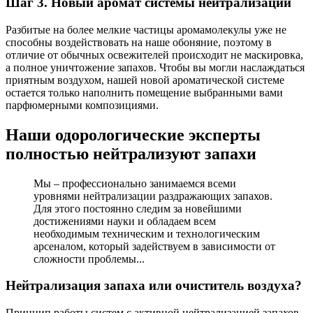
Шаг 3. Новый аромат системы нейтрализации
Разбитые на более мелкие частицы аромамолекулы уже не
способны воздействовать на наше обоняние, поэтому в
отличие от обычных освежителей происходит не маскировка,
а полное уничтожение запахов. Чтобы вы могли наслаждаться
приятным воздухом, нашей новой ароматической системе
остается только наполнить помещение выбранными вами
парфюмерными композициями.
Наши одорологические эксперты
полностью нейтрализуют запахи
Мы – профессионально занимаемся всеми
уровнями нейтрализации раздражающих запахов.
Для этого постоянно следим за новейшими
достижениями науки и обладаем всем
необходимым техническим и технологическим
арсеналом, который задействуем в зависимости от
сложности проблемы...
Нейтрализация запаха или очиститель воздуха?
Принцип работы систем с активной нейтрализацией запахов