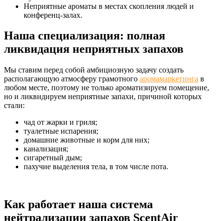
Неприятные ароматы в местах скопления людей и
конференц-залах.
Наша специализация: полная
ликвидация неприятных запахов
Мы ставим перед собой амбициозную задачу создать
располагающую атмосферу грамотного
аромамаркетинга
в
любом месте, поэтому не только ароматизируем помещение,
но и ликвидируем неприятные запахи, причиной которых
стали:
чад от жарки и гриля;
туалетные испарения;
домашние животные и корм для них;
канализация;
сигаретный дым;
пахучие выделения тела, в том числе пота.
Как работает наша система
нейтрализации запахов ScentAir