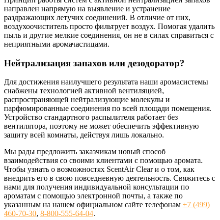
направлен напрямую на выявление и устранение
раздражающих летучих соединений. В отличие от них,
воздухоочиститель просто фильтрует воздух. Помогая удалить
пыль и другие мелкие соединения, он не в силах справиться с
неприятными аромачастицами.
Нейтрализация запахов или дезодоратор?
Для достижения наилучшего результата наши аромасистемы
снабжены технологией активной вентиляцией,
распространяющей нейтрализующие молекулы и
парфюмированные соединения по всей площади помещения.
Устройство стандартного распылителя работает без
вентилятора, поэтому не может обеспечить эффективную
защиту всей комнаты, действуя лишь локально.
Мы рады предложить заказчикам новый способ
взаимодействия со своими клиентами с помощью аромата.
Чтобы узнать о возможностях ScentAir Clear и о том, как
внедрить его в свою повседневную деятельность. Свяжитесь с
нами для получения индивидуальной консультации по
ароматам с помощью электронной почты, а также по
указанным на нашем официальном сайте телефонам
+7 (499)
460-70-30
,
8-800-555-64-04
.