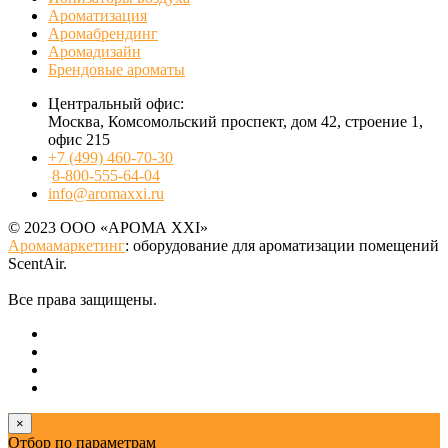
Ароматизация
Аромабрендинг
Аромадизайн
Брендовые ароматы
Центральный офис:
Москва, Комсомольский проспект, дом 42, строение 1,
офис 215
+7 (499) 460-70-30
8-800-555-64-04
info@aromaxxi.ru
© 2023 ООО «АРОМА XXI»
Аромамаркетинг
: оборудование для ароматизации помещений
ScentAir.
Все права защищены.
×
Отбор по параметрам