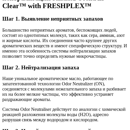
Clear™ with FRESHPLEX™
Шаг 1. Выявление неприятных запахов
Большинство неприятных ароматов, беспокоящих людей,
состоят из однотипных молекул, таких как сера, аммиак, азот
и жирные кислоты. Их соединения часто крупнее других
ароматических веществ и имеют специфическую структуру. И
именно эта особенность системы нейтрализации запахов
позволяет точно определять нужные микрочастицы.
Шаг 2. Нейтрализация запаха
Наше уникальное ароматическое масло, работающее по
запатентованной технологии Odor Neutralizer (ON),
соединяется с молекулами нежелательного запаха и разбивает
их на более мелкие частицы, что эффективно устраняет
раздражающие ароматы.
Система Odor Neutraliser действует по аналогии с химической
реакцией разложения молекулы воды (H2O), адресно
разрушая связь между водородом и кислородом.