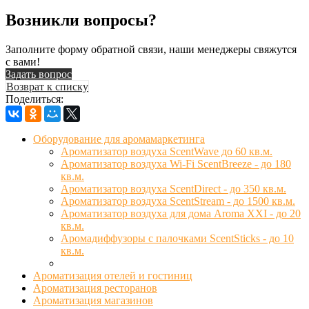
Возникли вопросы?
Заполните форму обратной связи, наши менеджеры свяжутся
с вами!
Задать вопрос
Возврат к списку
Поделиться:
Оборудование для аромамаркетинга
Ароматизатор воздуха ScentWave до 60 кв.м.
Ароматизатор воздуха Wi-Fi ScentBreeze - до 180
кв.м.
Ароматизатор воздуха ScentDirect - до 350 кв.м.
Ароматизатор воздуха ScentStream - до 1500 кв.м.
Ароматизатор воздуха для дома Aroma XXI - до 20
кв.м.
Аромадиффузоры с палочками ScentSticks - до 10
кв.м.
Ароматизация отелей и гостиниц
Ароматизация ресторанов
Ароматизация магазинов