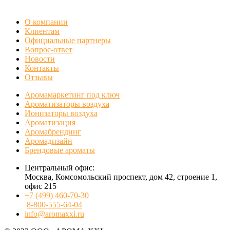
БЕСПЛАТНАЯ ДЕМОНСТРАЦИЯ
О компании
Клиентам
Официальные партнеры
Вопрос-ответ
Новости
Контакты
Отзывы
Аромамаркетинг под ключ
Ароматизаторы воздуха
Ионизаторы воздуха
Ароматизация
Аромабрендинг
Аромадизайн
Брендовые ароматы
Центральный офис:
Москва, Комсомольский проспект, дом 42, строение 1,
офис 215
+7 (499) 460-70-30
8-800-555-64-04
info@aromaxxi.ru