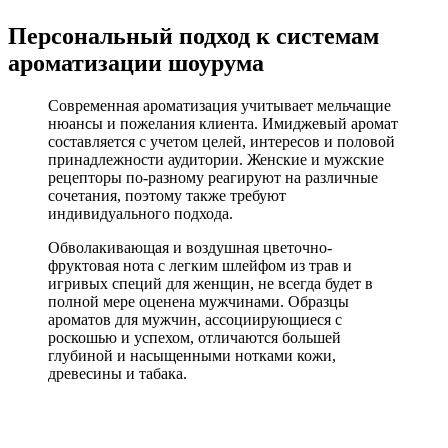
Персональный подход к системам
ароматизации шоурума
Современная ароматизация учитывает мельчащие
нюансы и пожелания клиента. Имиджевый аромат
составляется с учетом целей, интересов и половой
принадлежности аудитории. Женские и мужские
рецепторы по-разному реагируют на различные
сочетания, поэтому также требуют
индивидуального подхода.
Обволакивающая и воздушная цветочно-
фруктовая нота с легким шлейфом из трав и
игривых специй для женщин, не всегда будет в
полной мере оценена мужчинами. Образцы
ароматов для мужчин, ассоциирующиеся с
роскошью и успехом, отличаются большей
глубиной и насыщенными нотками кожи,
древесины и табака.