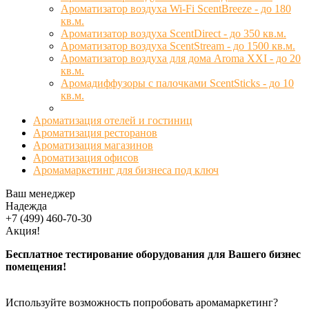
Ароматизатор воздуха Wi-Fi ScentBreeze - до 180
кв.м.
Ароматизатор воздуха ScentDirect - до 350 кв.м.
Ароматизатор воздуха ScentStream - до 1500 кв.м.
Ароматизатор воздуха для дома Aroma XXI - до 20
кв.м.
Аромадиффузоры с палочками ScentSticks - до 10
кв.м.
Ароматизация отелей и гостиниц
Ароматизация ресторанов
Ароматизация магазинов
Ароматизация офисов
Аромамаркетинг для бизнеса под ключ
Ваш менеджер
Надежда
+7 (499) 460-70-30
Акция!
Бесплатное тестирование оборудования для Вашего бизнес
помещения!
Используйте возможность попробовать аромамаркетинг?