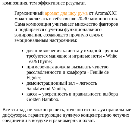
композиция, тем эффективнее результат.
Гармоничный
аромат для шоу рума
от AromaXXI
может включать в себя свыше 20-30 компонентов.
Сама композиция учитывает множество факторов
и подбирается c учетом функционального
зонирования, создающего прочную связь с
эмоциональным настроением:
для привлечения клиента у входной группы
требуются манящие и игривые ноты - White
Tea&Thyme;
примерочная должна вызывать чувство
расслабленности и комфорта - Feuille de
Figuier;
демонстрационный зал – легкость
Sandalwood Vanilla;
касса – уверенность в правильности выбора
Golden Bamboo.
Все эти задачи можно решить, точечно используя правильные
диффузоры, гарантирующие нужную концентрацию летучих
соединений в воздухе и равномерный охват.