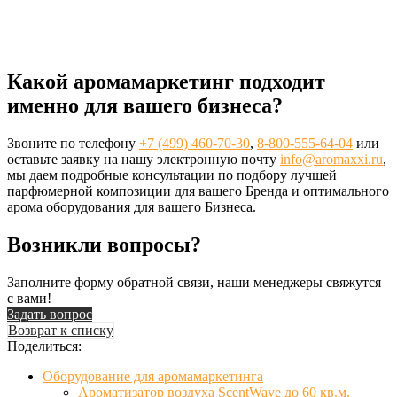
Какой аромамаркетинг подходит
именно для вашего бизнеса?
Звоните по телефону
+7 (499) 460-70-30
,
8-800-555-64-04
или
оставьте заявку на нашу электронную почту
info@aromaxxi.ru
,
мы даем подробные консультации по подбору лучшей
парфюмерной композиции для вашего Бренда и оптимального
арома оборудования для вашего Бизнеса.
Возникли вопросы?
Заполните форму обратной связи, наши менеджеры свяжутся
с вами!
Задать вопрос
Возврат к списку
Поделиться:
Оборудование для аромамаркетинга
Ароматизатор воздуха ScentWave до 60 кв.м.