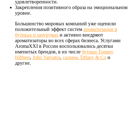
удовлетворенности.
Закрепления позитивного образа на эмоциональном
уровне.
Большинство мировых компаний уже оценили
положительный эффект систем
ароматизации в
бутиках и шоурумах
и активно внедряют
ароматизаторы во всех сферах бизнеса. Услугами
AromaXXI в России воспользовались десятки
именитых брендов, в их числе
бутики Tommy
Hilfiger
,
John Varvatos
,
салоны Tiffany & Co
и
другие.