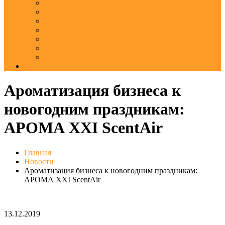
Сферы применения аромамаркетинга ScentAir
Официальные партнеры ScentAir в России
Что такое IFRA
Реквизиты
Контакты
Вакансии
Отзывы
Еще
Ароматизация бизнеса к
новогодним праздникам:
АРОМА XXI ScentAir
Главная
Новости
Ароматизация бизнеса к новогодним праздникам:
АРОМА XXI ScentAir
13.12.2019