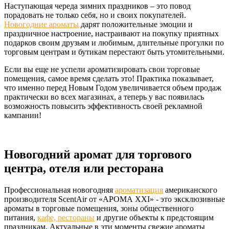
Наступающая череда зимних праздников – это повод
порадовать не только себя, но и своих покупателей.
Новогодние ароматы
дарят положительные эмоции и
праздничное настроение, настраивают на покупку приятных
подарков своим друзьям и любимым, длительные прогулки по
торговым центрам и бутикам перестают быть утомительными.
Если вы еще не успели ароматизировать свои торговые
помещения, самое время сделать это! Практика показывает,
что именно перед Новым Годом увеличивается объем продаж
практически во всех магазинах, а теперь у вас появилась
возможность повысить эффективность своей рекламной
кампании!
Новогодний аромат для торгового
центра, отеля или ресторана
Профессиональная новогодняя
ароматизация
американского
производителя ScentAir от «АРОМА XXI» - это эксклюзивные
ароматы в торговые помещения, зоны общественного
питания,
кафе, рестораны
и другие объекты к предстоящим
праздникам. Актуальные в эти моменты свежие ароматы