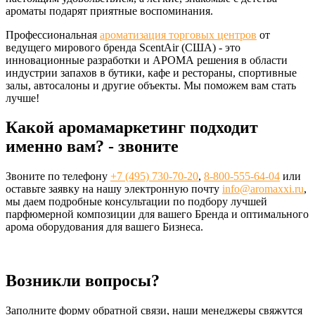
ароматы подарят приятные воспоминания.
Профессиональная
ароматизация торговых центров
от
ведущего мирового бренда ScentAir (США) - это
инновационные разработки и АРОМА решения в области
индустрии запахов в бутики, кафе и рестораны, спортивные
залы, автосалоны и другие объекты. Мы поможем вам стать
лучше!
Какой аромамаркетинг подходит
именно вам? - звоните
Звоните по телефону
+7 (495) 730-70-20
,
8-800-555-64-04
или
оставьте заявку на нашу электронную почту
info@aromaxxi.ru
,
мы даем подробные консультации по подбору лучшей
парфюмерной композиции для вашего Бренда и оптимального
арома оборудования для вашего Бизнеса.
Возникли вопросы?
Заполните форму обратной связи, наши менеджеры свяжутся