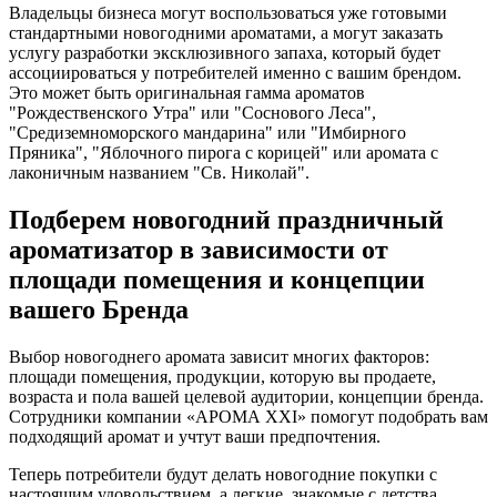
Владельцы бизнеса могут воспользоваться уже готовыми
стандартными новогодними ароматами, а могут заказать
услугу разработки эксклюзивного запаха, который будет
ассоциироваться у потребителей именно с вашим брендом.
Это может быть оригинальная гамма ароматов
"Рождественского Утра" или "Соснового Леса",
"Средиземноморского мандарина" или "Имбирного
Пряника", "Яблочного пирога с корицей" или аромата с
лаконичным названием "Св. Николай".
Подберем новогодний праздничный
ароматизатор в зависимости от
площади помещения и концепции
вашего Бренда
Выбор новогоднего аромата зависит многих факторов:
площади помещения, продукции, которую вы продаете,
возраста и пола вашей целевой аудитории, концепции бренда.
Сотрудники компании «АРОМА XXI» помогут подобрать вам
подходящий аромат и учтут ваши предпочтения.
Теперь потребители будут делать новогодние покупки с
настоящим удовольствием, а легкие, знакомые с детства