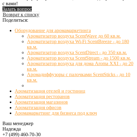
с вами!
Задать вопрос
Возврат к списку
Поделиться:
Оборудование для аромамаркетинга
Ароматизатор воздуха ScentWave до 60 кв.м.
Ароматизатор воздуха Wi-Fi ScentBreeze - до 180
кв.м.
Ароматизатор воздуха ScentDirect - до 350 кв.м.
Ароматизатор воздуха ScentStream - до 1500 кв.м.
Ароматизатор воздуха для дома Aroma XXI - до 20
кв.м.
Аромадиффузоры с палочками ScentSticks - до 10
кв.м.
Ароматизация отелей и гостиниц
Ароматизация ресторанов
Ароматизация магазинов
Ароматизация офисов
Аромамаркетинг для бизнеса под ключ
Ваш менеджер
Надежда
+7 (499) 460-70-30