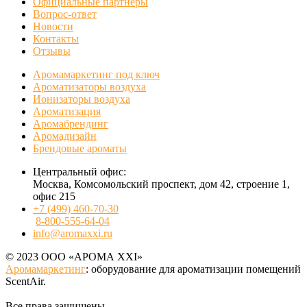
Официальные партнеры
Вопрос-ответ
Новости
Контакты
Отзывы
Аромамаркетинг под ключ
Ароматизаторы воздуха
Ионизаторы воздуха
Ароматизация
Аромабрендинг
Аромадизайн
Брендовые ароматы
Центральный офис:
Москва, Комсомольский проспект, дом 42, строение 1,
офис 215
+7 (499) 460-70-30
8-800-555-64-04
info@aromaxxi.ru
© 2023 ООО «АРОМА XXI»
Аромамаркетинг
: оборудование для ароматизации помещений
ScentAir.
Все права защищены.