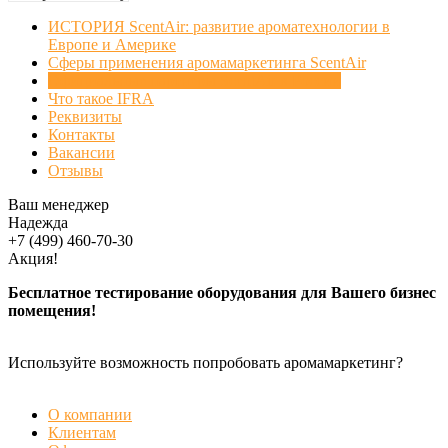
ИСТОРИЯ ScentAir: развитие ароматехнологии в
Европе и Америке
Сферы применения аромамаркетинга ScentAir
Официальные партнеры ScentAir в России
Что такое IFRA
Реквизиты
Контакты
Вакансии
Отзывы
Ваш менеджер
Надежда
+7 (499) 460-70-30
Акция!
Бесплатное тестирование оборудования для Вашего бизнес
помещения!
Используйте возможность попробовать аромамаркетинг?
БЕСПЛАТНАЯ ДЕМОНСТРАЦИЯ
О компании
Клиентам