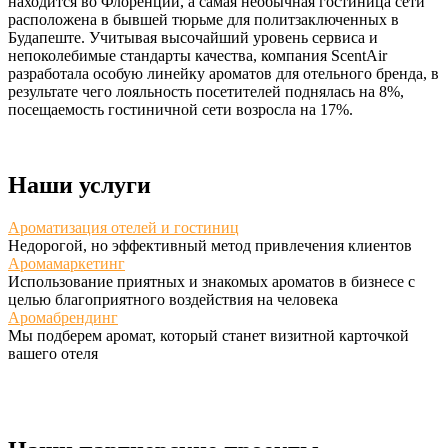
находится во Флоренции, а самая необычная гостиница сети
расположена в бывшей тюрьме для политзаключенных в
Будапеште. Учитывая высочайший уровень сервиса и
непоколебимые стандарты качества, компания ScentAir
разработала особую линейку ароматов для отельного бренда, в
результате чего лояльность посетителей поднялась на 8%,
посещаемость гостиничной сети возросла на 17%.
Наши услуги
Ароматизация отелей и гостиниц
Недорогой, но эффективный метод привлечения клиентов
Аромамаркетинг
Использование приятных и знакомых ароматов в бизнесе с
целью благоприятного воздействия на человека
Аромабрендинг
Мы подберем аромат, который станет визитной карточкой
вашего отеля