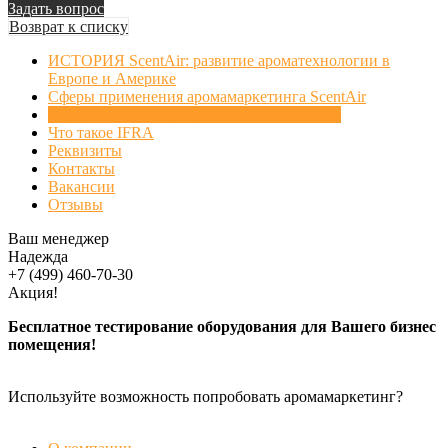
Задать вопрос
Возврат к списку
ИСТОРИЯ ScentAir: развитие ароматехнологии в
Европе и Америке
Сферы применения аромамаркетинга ScentAir
Официальные партнеры ScentAir в России
Что такое IFRA
Реквизиты
Контакты
Вакансии
Отзывы
Ваш менеджер
Надежда
+7 (499) 460-70-30
Акция!
Бесплатное тестирование оборудования для Вашего бизнес
помещения!
Используйте возможность попробовать аромамаркетинг?
БЕСПЛАТНАЯ ДЕМОНСТРАЦИЯ