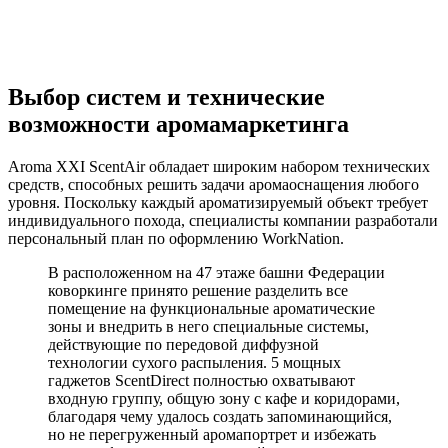
Выбор систем и технические
возможности аромамаркетинга
Aroma XXI ScentAir обладает широким набором технических
средств, способных решить задачи аромаоснащения любого
уровня. Поскольку каждый ароматизируемый объект требует
индивидуального похода, специалисты компании разработали
персональный план по оформлению WorkNation.
В расположенном на 47 этаже башни Федерации
коворкинге принято решение разделить все
помещение на функциональные ароматические
зоны и внедрить в него специальные системы,
действующие по передовой диффузной
технологии сухого распыления. 5 мощных
гаджетов ScentDirect полностью охватывают
входную группу, общую зону с кафе и коридорами,
благодаря чему удалось создать запоминающийся,
но не перегруженный аромапортрет и избежать