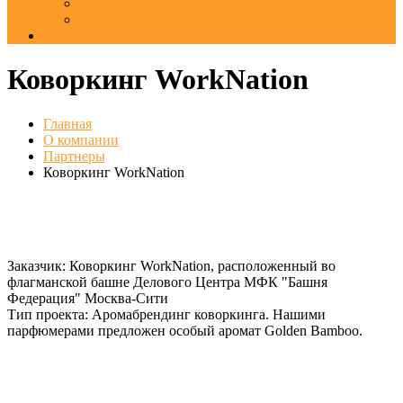
Вакансии
Отзывы
Еще
Коворкинг WorkNation
Главная
О компании
Партнеры
Коворкинг WorkNation
Заказчик:
Коворкинг WorkNation, расположенный во
флагманской башне Делового Центра МФК "Башня
Федерация" Москва-Сити
Тип проекта:
Аромабрендинг коворкинга. Нашими
парфюмерами предложен особый аромат Golden Bamboo.