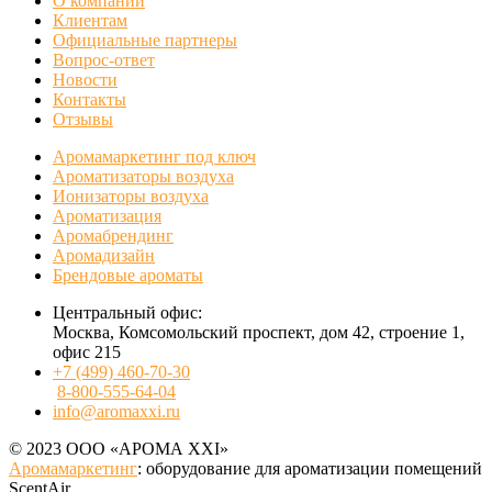
О компании
Клиентам
Официальные партнеры
Вопрос-ответ
Новости
Контакты
Отзывы
Аромамаркетинг под ключ
Ароматизаторы воздуха
Ионизаторы воздуха
Ароматизация
Аромабрендинг
Аромадизайн
Брендовые ароматы
Центральный офис:
Москва, Комсомольский проспект, дом 42, строение 1,
офис 215
+7 (499) 460-70-30
8-800-555-64-04
info@aromaxxi.ru
© 2023 ООО «АРОМА XXI»
Аромамаркетинг
: оборудование для ароматизации помещений
ScentAir.