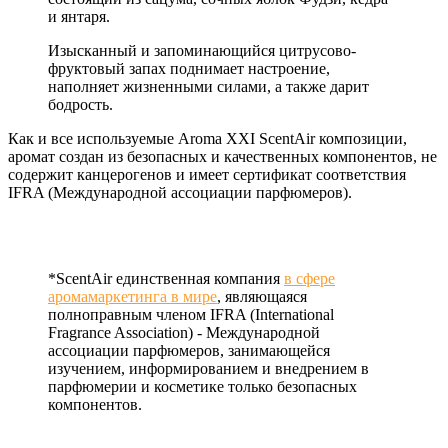
и янтаря.
Изысканный и запоминающийся цитрусово-
фруктовый запах поднимает настроение,
наполняет жизненными силами, а также дарит
бодрость.
Как и все используемые Aroma XXI ScentAir композиции,
аромат создан из безопасных и качественных компонентов, не
содержит канцерогенов и имеет сертификат соответствия
IFRA (Международной ассоциации парфюмеров).
*ScentAir единственная компания
в сфере
аромамаркетинга в мире
, являющаяся
полноправным членом IFRA (International
Fragrance Association) - Международной
ассоциации парфюмеров, занимающейся
изучением, информированием и внедрением в
парфюмерии и косметике только безопасных
компонентов.