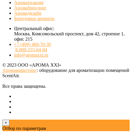
Ароматизация
Аромабрендинг
Аромадизайн
Брендовые ароматы
Центральный офис:
Москва, Комсомольский проспект, дом 42, строение 1,
офис 215
+7 (499) 460-70-30
8-800-555-64-04
info@aromaxxi.ru
© 2023 ООО «АРОМА XXI»
Аромамаркетинг
: оборудование для ароматизации помещений
ScentAir.
Все права защищены.
×
Отбор по параметрам