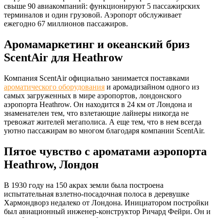
свыше 90 авиакомпаний: функционируют 5 пассажирских
терминалов и один грузовой. Аэропорт обслуживает
ежегодно 67 миллионов пассажиров.
Аромамаркетинг и океанский бриз
ScentAir для Heathrow
Компания ScentAir официально занимается поставками
ароматического оборудования
и аромадизайном одного из
самых загруженных в мире аэропортов, лондонского
аэропорта Heathrow. Он находится в 24 км от Лондона и
знаменателен тем, что взлетающие лайнеры никогда не
тревожат жителей мегаполиса. А еще тем, что в нем всегда
уютно пассажирам во многом благодаря компании ScentAir.
Пятое чувство с ароматами аэропорта
Heathrow, Лондон
В 1930 году на 150 акрах земли была построена
испытательная взлетно-посадочная полоса в деревушке
Хармондворз недалеко от Лондона. Инициатором постройки
был авиационный инженер-конструктор Ричард Фейри. Он и