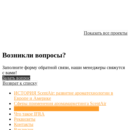
Показать все проекты
Возникли вопросы?
Заполните форму обратной связи, наши менеджеры свяжутся
с вами!
Задать вопрос
Возврат к списку
ИСТОРИЯ ScentAir: развитие ароматехнологии в
Европе и Америке
Сферы применения аромамаркетинга ScentAir
Официальные партнеры ScentAir в России
Что такое IFRA
Реквизиты
Контакты
Вакансии